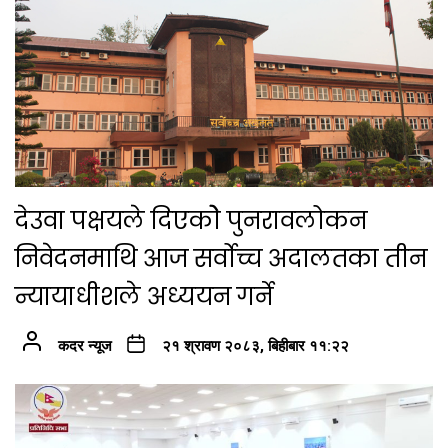
देउवा पक्षयले दिएकोे पुनरावलोकन
निवेदनमाथि आज सर्वोच्च अदालतका तीन
न्यायाधीशले अध्ययन गर्ने
कदर न्यूज
२१ श्रावण २०८३, बिहीबार ११:२२