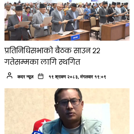
प्रतिनिधिसभाको बैठक साउन २२
गतेसम्मका लागि स्थगित
कदर न्यूज
१९ श्रावण २०८३, मंगलवार १९:०९