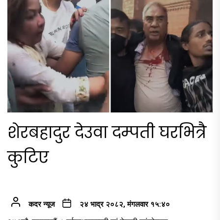
शेरबहादुर देउवा दम्पती घरभित्रै
कुटिए
कदर न्यूज
२४ भाद्र २०८२, मंगलवार १५:४०