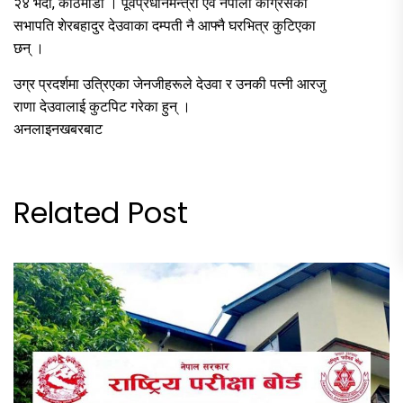
२४ भदौ, काठमाडौं । पूर्वप्रधानमन्त्री एवं नेपाली कांग्रेसका
सभापति शेरबहादुर देउवाका दम्पती नै आफ्नै घरभित्र कुटिएका
छन् ।
उग्र प्रदर्शमा उत्रिएका जेनजीहरूले देउवा र उनकी पत्नी आरजु
राणा देउवालाई कुटपिट गरेका हुन् ।
अनलाइनखबरबाट
Related Post