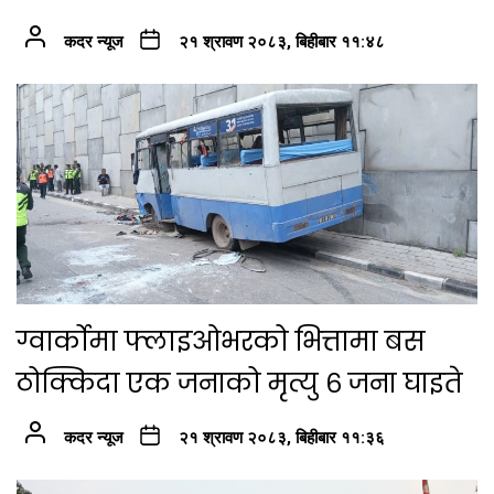
कदर न्यूज
२१ श्रावण २०८३, बिहीबार ११:४८
ग्वार्कोमा फ्लाइओभरको भित्तामा बस
ठोक्किदा एक जनाको मृत्यु ६ जना घाइते
कदर न्यूज
२१ श्रावण २०८३, बिहीबार ११:३६