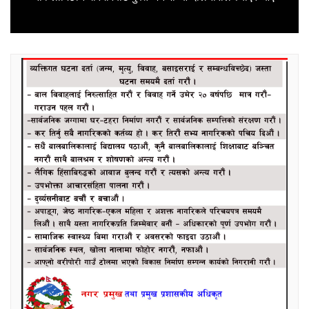
post: