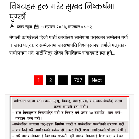
विषयहरू हल गरेर सुखद निष्कर्षमा
पुग्छौं
कदर न्यूज
५ श्रावण २०८३, मंगलवार ०८:४२
नेपाली कांग्रेसले हिजो पार्टी कार्यालय सानेपामा पत्रकार सम्मेलन गर्यो
। उक्त पत्रकार सम्मेलनमा उपसभापति विश्वप्रकाश शर्माले पत्रकार
सम्मेलनमा भने, पार्टीभित्र रहेका विमतिहरू संवादबाटै हल हुने...
Posts
1
2
…
767
Next
pagination