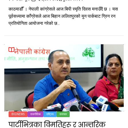
काठमाडौँ । नेपाली कांग्रेसले आज बिपी स्मृति दिवस मनाउँदै छ । यस
पूर्वसध्यामा काँग्रेसले आज बिहान ललितपुरको युन पार्कबाट ग्रिन रन
प्रतियोगिता आयोजना गरेको छ...
BIGNEWS
राजनीतिक
राष्ट्रिय
समाचार
पार्टीभित्रका विमतिहरू र आन्तरिक