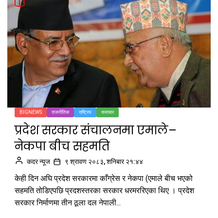
BIGNEWS
राजनीतिक
राष्ट्रिय
समाचार
प्रदेश सरकार संचालनमा एमाले–
नेकपा बीच सहमति
कदर न्यूज
९ श्रावण २०८३, शनिबार २१:४४
केही दिन अघि प्रदेश सरकारमा काँग्रेस र नेकपा (एमाले बीच भएको
सहमति तोडिएपछि प्रदशस्तरका सरकार धरमररिएका थिए । प्रदेश
सरकार निर्माणमा तीन ठूला दल नेपाली...