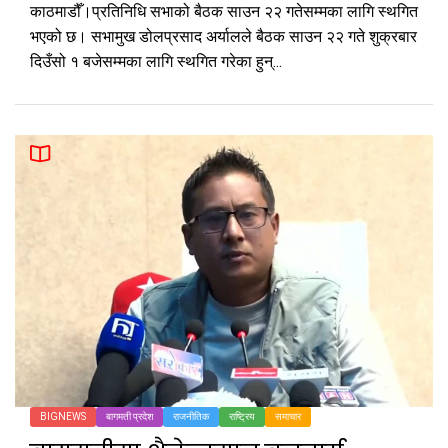
काठमाडौँ।प्रतिनिधि सभाको बैठक साउन २२ गतेसम्मका लागि स्थगित
भएको छ। सभामुख डोलप्रसाद अर्यालले बैठक साउन २२ गते शुक्रबार
दिउँसो १ बजेसम्मका लागि स्थगित गरेका हुन्...
BIGNEWS
बागमती प्रदेश
राजनीतिक
राष्ट्रिय
समाचार