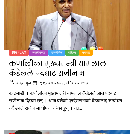
BIGNEWS
कर्णाली प्रदेश
राजनीतिक
राष्ट्रिय
समाचार
कर्णालीका मुख्यमन्त्री यामलाल
कँडेलले पदबाट राजीनामा
कदर न्यूज
९ श्रावण २०८३, शनिबार २१:५३
काठमाडौं । कर्णालीका मुख्यमन्त्री यामलाल कँडेलले आज पदबाट
राजीनामा दिएका छन् । आज बसेको प्रदेशसभाको बैठकलाई सम्बोधन
गर्दै उनले राजीनामा घोषणा गरेका हुन् । गत...