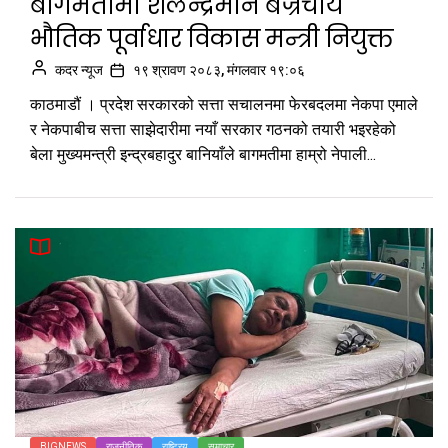
बागमतीमा शैलेन्द्रमान बज्रचार्य
भौतिक पूर्वाधार विकास मन्त्री नियुक्त
कदर न्यूज
१९ श्रावण २०८३, मंगलवार १९:०६
काठमाडौं । प्रदेश सरकारको सत्ता सचालनमा फेरबदलमा नेकपा एमाले
र नेकपाबीच सत्ता साझेदारीमा नयाँ सरकार गठनको तयारी भइरहेको
बेला मुख्यमन्त्री इन्द्रबहादुर बानियाँले बागमतीमा हाम्रो नेपाली...
BIGNEWS
राजनीतिक
राष्ट्रिय
समाचार