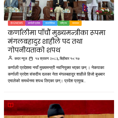
BIGNEWS
कर्णाली प्रदेश
राजनीतिक
राष्ट्रिय
समाचार
कर्णालीमा पाँचौं मुख्यमन्त्रीका रूपमा
मंगलबहादुर शाहीले पद तथा
गोपनीयताको शपथ
कदर न्यूज
१४ श्रावण २०८३, बिहीबार १०:१७
कर्णाली प्रदेशमा नयाँ मुख्यमन्त्री नवनियुक्त भएका छन् । नेकपाका
कर्णाली प्रदेश संसदीय दलका नेता मंगलबहादुर शाहीले हिजो बुधबार
एमालेको समर्थनमा शपथ लिएका छन्। प्रदेश प्रमुख...