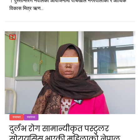
। पुस्तान्तरण नेपालको आयोजनामा पाँचखाल नगरपालीका र आर्थिक
विकास मित्र ऋण...
समाचार
स्वास्थ्य
दुर्लभ रोग सामान्यीकृत पस्टुलर
सोरायसिस भएकी महिलाको नेपाल