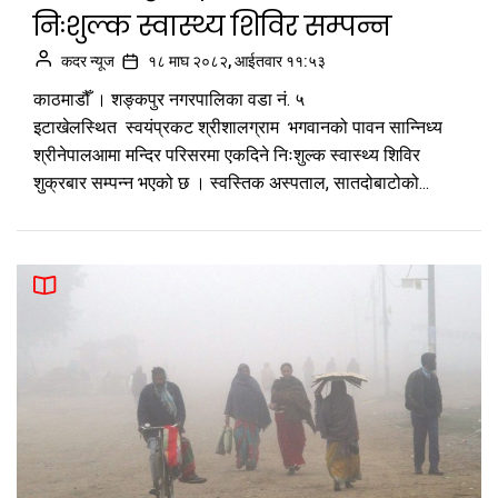
निःशुल्क स्वास्थ्य शिविर सम्पन्न
कदर न्यूज
१८ माघ २०८२, आईतवार ११:५३
काठमाडौँ । शङ्कपुर नगरपालिका वडा नं. ५
इटाखेलस्थित स्वयंप्रकट श्रीशालग्राम भगवानको पावन सान्निध्य
श्रीनेपालआमा मन्दिर परिसरमा एकदिने निःशुल्क स्वास्थ्य शिविर
शुक्रबार सम्पन्न भएको छ । स्वस्तिक अस्पताल, सातदोबाटोको...