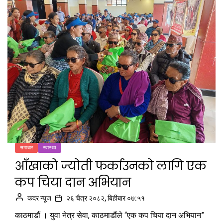
समाचार
स्वास्थ्य
आँखाको ज्योती फर्काउनको लागि एक
कप चिया दान अभियान
कदर न्यूज
२६ चैत्र २०८२, बिहीबार ०७:५१
काठमाडौं । युवा नेत्र सेवा, काठमाडौंले “एक कप चिया दान अभियान”