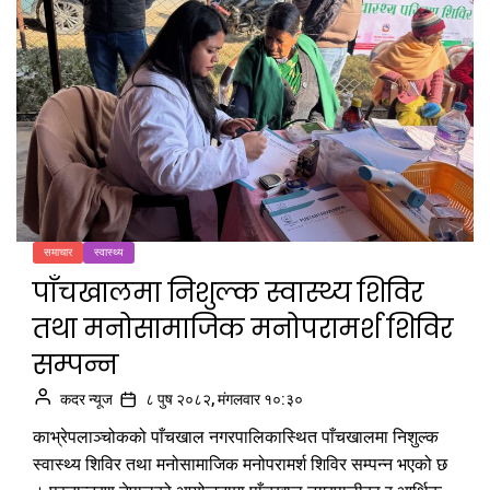
समाचार
स्वास्थ्य
पाँचखालमा निशुल्क स्वास्थ्य शिविर
तथा मनोसामाजिक मनोपरामर्श शिविर
सम्पन्न
कदर न्यूज
८ पुष २०८२, मंगलवार १०:३०
काभ्रेपलाञ्चोकको पाँचखाल नगरपालिकास्थित पाँचखालमा निशुल्क
स्वास्थ्य शिविर तथा मनोसामाजिक मनोपरामर्श शिविर सम्पन्न भएको छ