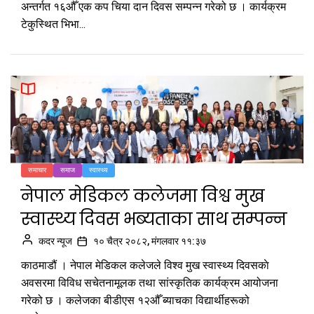
अन्तर्गत १६औँ एक कप चिया दान दिवस सम्पन्न गरेको छ । कार्यक्रम
टेकुस्थित भिभा...
समाचार
समाज
स्वास्थ्य
नेपाल मेडिकल कलेजमा विश्व मुख
स्वास्थ्य दिवस भब्यताका साथ सम्पन्न
कदर न्यूज
१० चैत्र २०८२, मंगलवार ११:३७
काठमाडौं । नेपाल मेडिकल कलेजले विश्व मुख स्वास्थ्य दिवसकाे
अवसरमा विविध सचेतनामूलक तथा सांस्कृतिक कार्यक्रम आयोजना
गरेको छ । कलेजका बीडीएस १२औँ ब्याचका विद्यार्थीहरूको