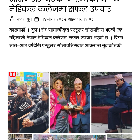
मेडिकल कलेजमा सफल उपचार
कदर न्यूज
१४ मंसिर २०८२, आईतवार १९:५८
काठमाडौं । दुर्लभ रोग सामान्यीकृत पस्टुलर सोरायसिस भएकी एक
महिलाको नेपाल मेडिकल कलेजमा सफल उपचार भएको छ । विगत
सात–आठ वर्षदेखि पस्टुलर सोसायसिसबाट आक्रान्त नुवाकोटकी...