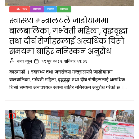
BIGNEWS
समाचार
समाज
स्वास्थ्य
स्वास्थ्य मन्त्रालयले जाडोयाममा
बालबालिका, गर्भवती महिला, वृद्धवृद्धा
तथा दीर्घ रोगीहरूलाई अत्यधिक चिसो
समयमा बाहिर ननिस्कन अनुरोध
कदर न्यूज
१९ पुष २०८२, शनिबार ११:३६
काठमाडौं । स्वास्थ्य तथा जनसंख्या मन्त्रालयले जाडोयाममा
बालबालिका, गर्भवती महिला, वृद्धवृद्धा तथा दीर्घ रोगीहरूलाई अत्यधिक
चिसो समयमा अनावश्यक रूपमा बाहिर ननिस्कन अनुरोध गरेको छ ।...