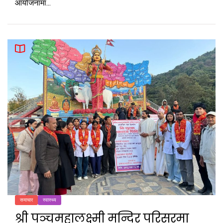
आयोजनामा...
समाचार
स्वास्थ्य
श्री पञ्चमहालक्ष्मी मन्दिर परिसरमा