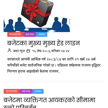
BIGNEWS
अर्थ जगत
समाचार
बजेटका मुख्य मुख्य हेड लाइन
कदर न्यूज
१६ जेष्ठ २०८३, शनिबार ०७:२४
सरकारले आगामी आर्थिक वर्ष २०८३/८४ का लागि २१ खर्ब २४ अर्ब
रूपैयाँको बजेट सार्वजनिक गरेको छ। पछिल्ला वर्षहरूमा राजस्व वृद्धिदर
निरन्तर ह्रास आइरहेको बेलामा राजस्व...
BIGNEWS
अर्थ जगत
समाचार
बजेटमा व्यक्तिगत आयकरको सीमामा