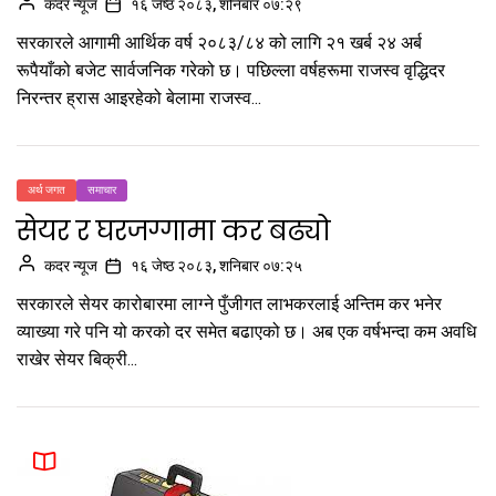
कदर न्यूज
१६ जेष्ठ २०८३, शनिबार ०७:२९
सरकारले आगामी आर्थिक वर्ष २०८३/८४ को लागि २१ खर्ब २४ अर्ब
रूपैयाँको बजेट सार्वजनिक गरेको छ। पछिल्ला वर्षहरूमा राजस्व वृद्धिदर
निरन्तर ह्रास आइरहेको बेलामा राजस्व...
अर्थ जगत
समाचार
सेयर र घरजग्गामा कर बढ्यो
कदर न्यूज
१६ जेष्ठ २०८३, शनिबार ०७:२५
सरकारले सेयर कारोबारमा लाग्ने पुँजीगत लाभकरलाई अन्तिम कर भनेर
व्याख्या गरे पनि यो करको दर समेत बढाएको छ। अब एक वर्षभन्दा कम अवधि
राखेर सेयर बिक्री...