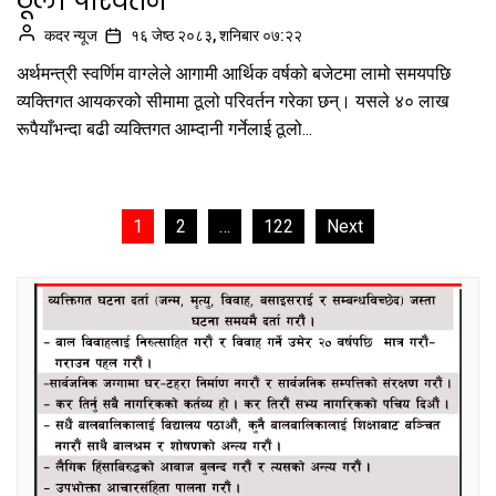
ठूलो परिवर्तन
कदर न्यूज
१६ जेष्ठ २०८३, शनिबार ०७:२२
अर्थमन्त्री स्वर्णिम वाग्लेले आगामी आर्थिक वर्षको बजेटमा लामो समयपछि
व्यक्तिगत आयकरको सीमामा ठूलो परिवर्तन गरेका छन्। यसले ४० लाख
रूपैयाँभन्दा बढी व्यक्तिगत आम्दानी गर्नेलाई ठूलो...
Posts
1
2
…
122
Next
pagination