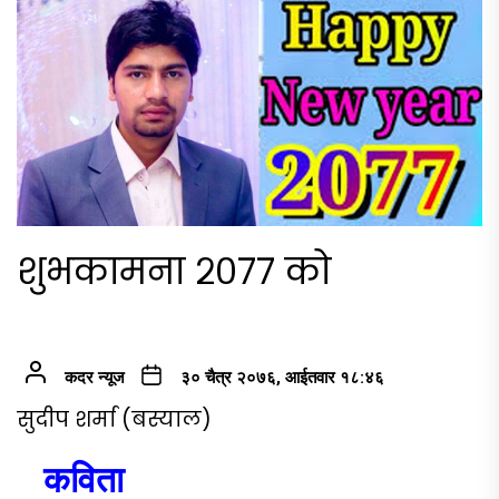
शुभकामना २०७७ को
कदर न्यूज
३० चैत्र २०७६, आईतवार १८:४६
सुदीप शर्मा (बस्याल)
कविता