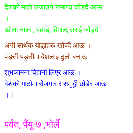
देशको माटो सजाउने सम्बन्ध जोड्दै आऊ
।
खोला नाला , पहाड, हिमाल, तराई जोड्दै
अनी सार्थक योद्धाहरू खोज्दै आऊ ।
पङ्ती पङ्तीमा देशलाइ ठुलो बनाऊ
शुभकामना विहानी लिएर आऊ ।
देशको माटोमा रोजगार र समृद्धी छोडेर जाऊ
।।
पर्वत, पैंयू-७ ,भोर्ले