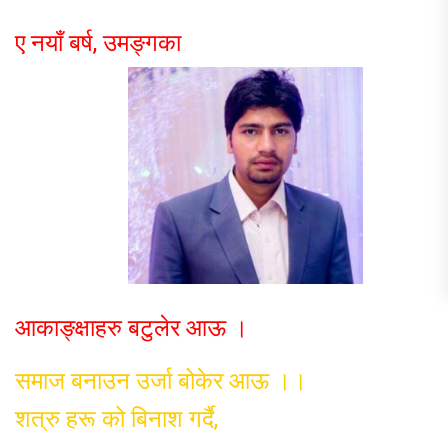
ए नयाँ बर्ष, उमङ्गका
आकाङ्क्षाहरु बटुलेर आऊ ।
समाज बनाउन उर्जा बोकेर आऊ ।।
शत्रु हरू को बिनाश गर्दै,