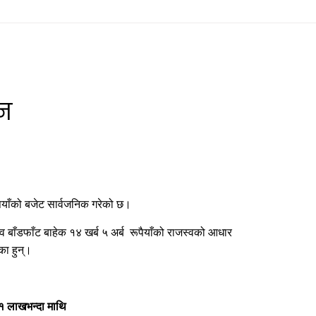
इन
ैयाँको बजेट सार्वजनिक गरेको छ।
स्व बाँडफाँट बाहेक १४ खर्ब ५ अर्ब रूपैयाँको राजस्वको आधार
ेका हुन्।
१ लाखभन्दा माथि