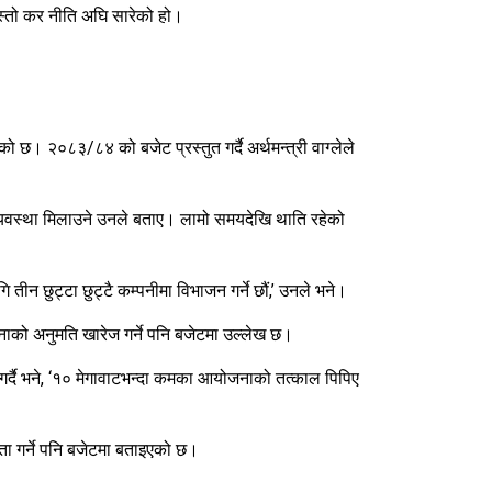
त यस्तो कर नीति अघि सारेको हो।
 भएको छ। २०८३/८४ को बजेट प्रस्तुत गर्दै अर्थमन्त्री वाग्लेले
 व्यवस्था मिलाउने उनले बताए। लामो समयदेखि थाति रहेको
ि तीन छुट्टा छुट्टै कम्पनीमा विभाजन गर्ने छौं,’ उनले भने।
नाको अनुमति खारेज गर्ने पनि बजेटमा उल्लेख छ।
स्तुत गर्दै भने, ‘१० मेगावाटभन्दा कमका आयोजनाको तत्काल पिपिए
ौता गर्ने पनि बजेटमा बताइएको छ।