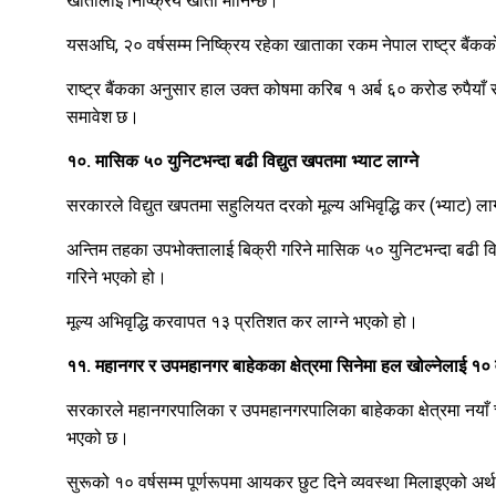
खातालाई निष्क्रिय खाता मानिन्छ।
यसअघि, २० वर्षसम्म निष्क्रिय रहेका खाताका रकम नेपाल राष्ट्र बैंक
राष्ट्र बैंकका अनुसार हाल उक्त कोषमा करिब १ अर्ब ६० करोड रुपैया
समावेश छ।‍
१०. मासिक ५० युनिटभन्दा बढी विद्युत खपतमा भ्याट लाग्ने
सरकारले विद्युत खपतमा सहुलियत दरको मूल्य अभिवृद्धि कर (भ्याट) लागू 
अन्तिम तहका उपभोक्तालाई बिक्री गरिने मासिक ५० युनिटभन्दा बढी विद
गरिने भएको हो।
मूल्य अभिवृद्धि करवापत १३ प्रतिशत कर लाग्ने भएको हो।
११. महानगर र उपमहानगर बाहेकका क्षेत्रमा सिनेमा हल खोल्नेलाई १०
सरकारले महानगरपालिका र उपमहानगरपालिका बाहेकका क्षेत्रमा नयाँ च
भएको छ।
सुरूको १० वर्षसम्म पूर्णरूपमा आयकर छुट दिने व्यवस्था मिलाइएको अर्थ