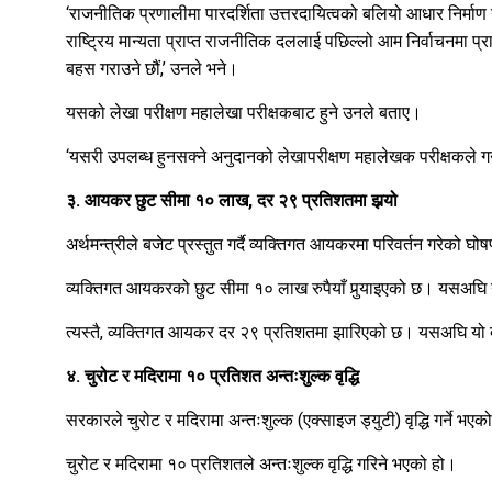
‘राजनीतिक प्रणालीमा पारदर्शिता उत्तरदायित्वको बलियो आधार निर्माण गर
राष्ट्रिय मान्यता प्राप्त राजनीतिक दललाई पछिल्लो आम निर्वाचनमा प
बहस गराउने छौं,’ उनले भने।
यसको लेखा परीक्षण महालेखा परीक्षकबाट हुने उनले बताए।
‘यसरी उपलब्ध हुनसक्ने अनुदानको लेखापरीक्षण महालेखक परीक्षकले गर्न
३. आयकर छुट सीमा १० लाख, दर २९ प्रतिशतमा झर्‍यो
अर्थमन्त्रीले बजेट प्रस्तुत गर्दै व्यक्तिगत आयकरमा परिवर्तन गरेको घ
व्यक्तिगत आयकरको छुट सीमा १० लाख रुपैयाँ पुर्‍याइएको छ। यसअघि 
त्यस्तै, व्यक्तिगत आयकर दर २९ प्रतिशतमा झारिएको छ। यसअघि यो
४. चुरोट र मदिरामा १० प्रतिशत अन्तःशुल्क वृद्धि
सरकारले चुरोट र मदिरामा अन्तःशुल्क (एक्साइज ड्युटी) वृद्धि गर्ने भए
चुरोट र मदिरामा १० प्रतिशतले अन्तःशुल्क वृद्धि गरिने भएको हो।