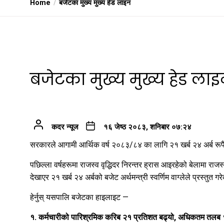
Home
बजेटका मुख्य मुख्य हेड लाइन
बजेटका मुख्य मुख्य हेड ला
कदर न्यूज
१६ जेष्ठ २०८३, शनिबार ०७:२४
सरकारले आगामी आर्थिक वर्ष २०८३/८४ का लागि २१ खर्ब २४ अर्ब रूप
पछिल्ला वर्षहरूमा राजस्व वृद्धिदर निरन्तर ह्रास आइरहेको बेलामा राज
देखाएर २१ खर्ब २४ अर्बको बजेट अर्थमन्त्री स्वर्णिम वाग्लेले प्रस्तुत गर
हेर्नुस् यसपालि बजेटका हाइलाइट —
१. कर्मचारीको पारिश्रमिक करिब २१ प्रतिशत बढ्यो, अधिकतम तलब 