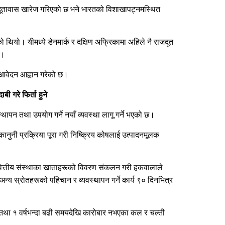
्य दूतावास खारेज गरिएको छ भने भारतको विशाखापट्नमस्थित
ो थियो। यीमध्ये डेनमार्क र दक्षिण अफ्रिकामा अहिले नै राजदूत
छ।
ला आवेदन आह्वान गरेको छ।
 गरे फिर्ता हुने
थापन तथा उपयोग गर्ने नयाँ व्यवस्था लागू गर्ने भएको छ।
ै कानुनी प्रक्रिया पूरा गरी निष्क्रिय कोषलाई उत्पादनमूलक
ा वित्तीय संस्थाका खाताहरूको विवरण संकलन गरी हकवालाले
अन्य स्रोतहरूको पहिचान र व्यवस्थापन गर्ने कार्य ९० दिनभित्र
ा तथा १ वर्षभन्दा बढी समयदेखि कारोबार नभएका कल र चल्ती