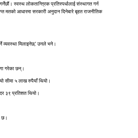
्नेछौं। स्वस्थ लोकतान्त्रिक प्रतिस्पर्धालाई संस्थागत गर्न
्राप्त मतको आधारमा सरकारी अनुदान दिनेबारे बृहत राजनीतिक
े व्यवस्था मिलाइनेछ,’ उनले भने।
ोषणा गरेका छन्।
यो सीमा ५ लाख रुपैयाँ थियो।
 दर ३९ प्रतिशत थियो।
को छ।