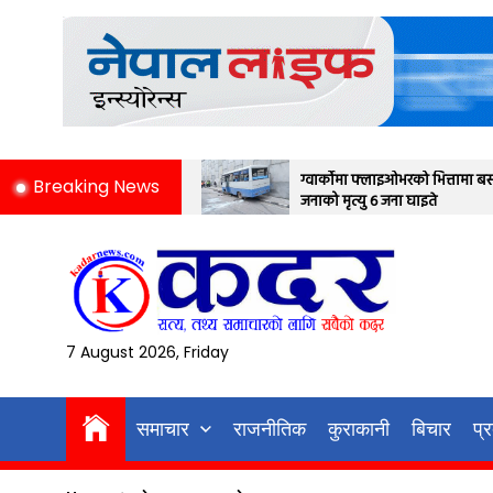
Skip
to
the
content
ग्वार्कोमा फ्लाइओभरको भित्तामा बस ठोक्किदा एक
Breaking News
जनाको मृत्यु ६ जना घाइते
7 August 2026, Friday
समाचार
राजनीतिक
कुराकानी
बिचार
प्