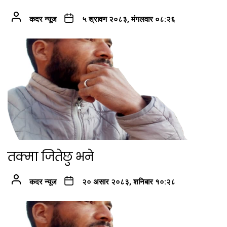
कदर न्यूज
५ श्रावण २०८३, मंगलवार ०८:२६
तक्मा जितेछु भने
कदर न्यूज
२० असार २०८३, शनिबार १०:२८