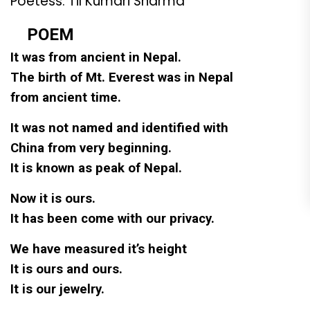
Poetess. Til Kumari Sharma
POEM
It was from ancient in Nepal.
The birth of Mt. Everest was in Nepal
from ancient time.
It was not named and identified with
China from very beginning.
It is known as peak of Nepal.
Now it is ours.
It has been come with our privacy.
We have measured it’s height
It is ours and ours.
It is our jewelry.