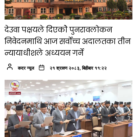
देउवा पक्षयले दिएकोे पुनरावलोकन
निवेदनमाथि आज सर्वोच्च अदालतका तीन
न्यायाधीशले अध्ययन गर्ने
कदर न्यूज
२१ श्रावण २०८३, बिहीबार ११:२२