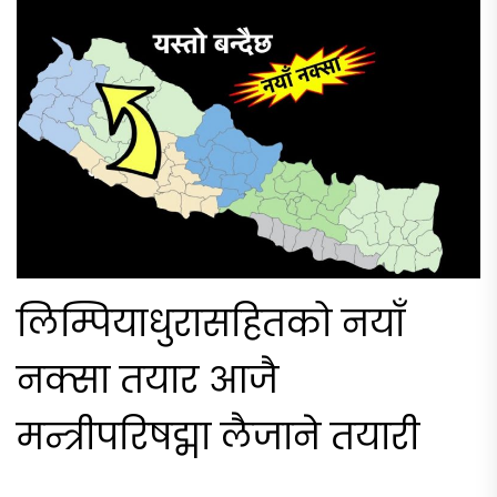
लिम्पियाधुरासहितको नयाँ
नक्सा तयार आजै
मन्त्रीपरिषद्मा लैजाने तयारी