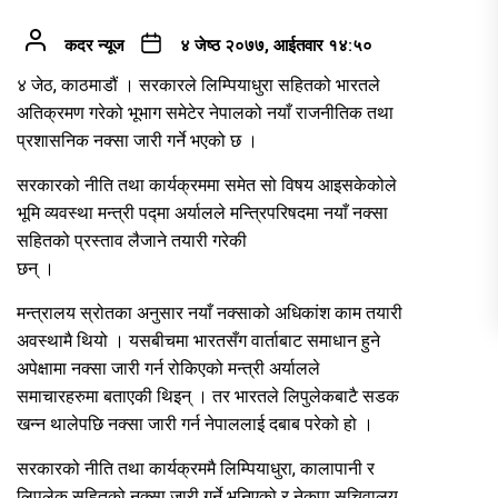
कदर न्यूज
४ जेष्ठ २०७७, आईतवार १४:५०
४ जेठ, काठमाडौं । सरकारले लिम्पियाधुरा सहितको भारतले
अतिक्रमण गरेको भूभाग समेटेर नेपालको नयाँ राजनीतिक तथा
प्रशासनिक नक्सा जारी गर्ने भएको छ ।
सरकारको नीति तथा कार्यक्रममा समेत सो विषय आइसकेकोले
भूमि व्यवस्था मन्त्री पद्मा अर्यालले मन्त्रिपरिषदमा नयाँ नक्सा
सहितको प्रस्ताव लैजाने तयारी गरेकी
छन् ।
मन्त्रालय स्रोतका अनुसार नयाँ नक्साको अधिकांश काम तयारी
अवस्थामै थियो । यसबीचमा भारतसँग वार्ताबाट समाधान हुने
अपेक्षामा नक्सा जारी गर्न रोकिएको मन्त्री अर्यालले
समाचारहरुमा बताएकी थिइन् । तर भारतले लिपुलेकबाटै सडक
खन्न थालेपछि नक्सा जारी गर्न नेपाललाई दबाब परेको हो ।
सरकारको नीति तथा कार्यक्रममै लिम्पियाधुरा, कालापानी र
लिपुलेक सहितको नक्सा जारी गर्ने भनिएको र नेकपा सचिवालय