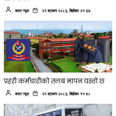
कदर न्यूज
२१ श्रावण २०८३, बिहीबार २१:३७
प्रहरी कर्मचारीको तलब मापन यस्तो छ
कदर न्यूज
२१ श्रावण २०८३, बिहीबार ११:४८