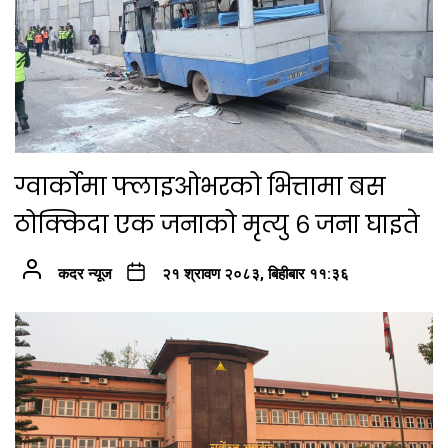
ग्वार्कोमा फ्लाइओभरको भित्तामा बस
ठोक्किदा एक जनाको मृत्यु ६ जना घाइते
कदर न्यूज
२१ श्रावण २०८३, बिहीबार ११:३६