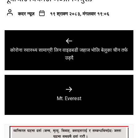
कदर न्यूज
१९ श्रावण २०८३, मंगलवार १९:०६
Post
navigation
कोरोना स्वास्थ्य सामाग्री लिन वाइडबडी जहाज भोलि बेलुका चीन तर्फ
Previous
उड्दै
post:
Next
Mt. Everest
post: