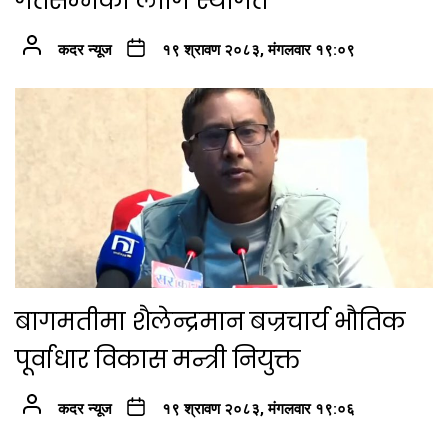
गतेसम्मका लागि स्थगित
कदर न्यूज
१९ श्रावण २०८३, मंगलवार १९:०९
बागमतीमा शैलेन्द्रमान बज्रचार्य भौतिक
पूर्वाधार विकास मन्त्री नियुक्त
कदर न्यूज
१९ श्रावण २०८३, मंगलवार १९:०६