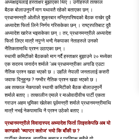
अध्यक्षद्वयलाई हस्ताक्षर बुझाएका थिए । उनीहरुले तत्काल
बैठक बोलाउनुपर्ने माग यथावतै रहेको बताएका छन् ।
प्रधानमन्त्री ओलीले शुक्रबार मन्त्रिपरिषदको बैठक राखेर दुबै
अध्यादेश फिर्ता लिने निर्णय गरिसकेका छन् । राष्ट्रपतिबाट दुवै
अध्यादेश खारेज भइसकेका छन् । तर, प्रधानमन्त्रीले अध्यादेश
फिर्ता लिएर मात्रै नपुग्ने भन्दै नेकपाका नेताहरुले उनको
नैतिकतामाथि प्रश्न उठाएका छन् ।
स्थायी कमिटीको बैठकको माग गर्दै हस्ताक्षर बुझाउने २० मध्येका
एक सदस्य जनार्दन शर्माले ‘अब प्रधामन्त्रीका अगाडि एउटा
नैतिक प्रश्न खडा भएको छ । उहाँले नेपाली जनतालाई कसरी
जवाफ दिनुहुन्छ ? गम्भीर नैतिक प्रश्न खडा भएको छ ।
अब तत्काल नेकपाको स्थायी कमिटीको बैठक बोलाउनुपर्ने
शर्माले बताए । तत्कालीन एमाले र माओवादीवीच पार्टी एकता
गराउन अहम भूमिका खेलेका पूर्वमन्त्री शर्माले प्रधानमन्त्रीमाथि
मात्रै नभई नेकपामाथि नै प्रश्न उठेको बताए ।
प्रधानमन्त्रीले विवादास्पद अध्यादेश फिर्ता लिइसकेपछि अब यो
काण्डको ‘च्याप्टर क्लोज’ भयो कि बाँकी छ ?
पार्टीका नेताहरु, नागरिक समाज र प्रतिपक्ष सबैले यो