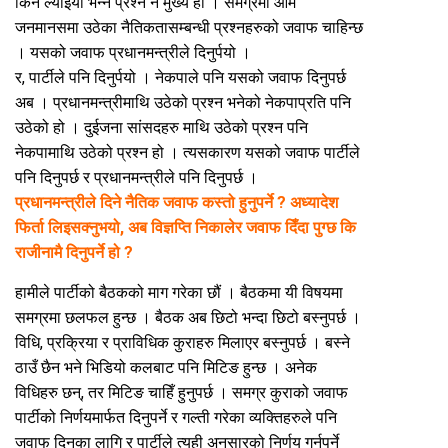
किन ल्याइयो भन्ने प्रश्न नै मुख्य हो । समग्रमा आम
जनमानसमा उठेका नैतिकतासम्बन्धी प्रश्नहरुको जवाफ चाहिन्छ
। यसको जवाफ प्रधानमन्त्रीले दिनुर्पयो ।
र, पार्टीले पनि दिनुर्पयो । नेकपाले पनि यसको जवाफ दिनुपर्छ
अब । प्रधानमन्त्रीमाथि उठेको प्रश्न भनेको नेकपाप्रति पनि
उठेको हो । दुईजना सांसदहरु माथि उठेको प्रश्न पनि
नेकपामाथि उठेको प्रश्न हो । त्यसकारण यसको जवाफ पार्टीले
पनि दिनुपर्छ र प्रधानमन्त्रीले पनि दिनुपर्छ ।
प्रधानमन्त्रीले दिने नैतिक जवाफ कस्तो हुनुपर्ने ? अध्यादेश
फिर्ता लिइसक्नुभयो, अब विज्ञप्ति निकालेर जवाफ दिँदा पुग्छ कि
राजीनामै दिनुपर्ने हो ?
हामीले पार्टीको बैठकको माग गरेका छौं । बैठकमा यी विषयमा
समग्रमा छलफल हुन्छ । बैठक अब छिटो भन्दा छिटो बस्नुपर्छ ।
विधि, प्रक्रिया र प्राविधिक कुराहरु मिलाएर बस्नुपर्छ । बस्ने
ठाउँ छैन भने भिडियो कलबाट पनि मिटिङ हुन्छ । अनेक
विधिहरु छन्, तर मिटिङ चाहिँ हुनुपर्छ । समग्र कुराको जवाफ
पार्टीको निर्णयमार्फत दिनुपर्ने र गल्ती गरेका व्यक्तिहरुले पनि
जवाफ दिनका लागि र पार्टीले त्यही अनुसारको निर्णय गर्नुपर्ने