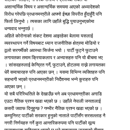
असान्दर्भिक विषय र असान्दर्भिक समयमा आएको अध्यादेशको
विरोध गरेपछि प्रधानमन्त्रीले आफ्नो ईच्छा विपरीत हुँदाहुँदै पनि
फिर्ता लिनुभो । त्यसका लागि उहाँले बुद्धि पुयाउनुभएकोमा
धन्यवाद भन्नुपर्छ ।
अहिले कोरोनाको संकट देशमा आइरहेका बेलामा यसलाई
व्यवस्थापन गर्ने विषयबाट ध्यान राजनीतिक क्षेत्रमा मोडियो र
ठूलो सरगर्मीको अवस्था सिर्जना भयो । पार्टी फुट्ने फुटाउने
लगायतका तमाम क्रियाकलाप र अभ्यासहरु पनि यो बीचमा भए
। सांसदहरुलाई केन्द्रित गर्ने, फुटाउने, होटलमा राख्ने लगायतका
धेरै समाचारहरु पनि आएका छन् । यसमा विभिन्न व्यक्तिहरु पनि
सहभागी भएको प्रधानमन्त्रीको निर्देशनमा भन्ने कुराहरु पनि
आएका छन् ।
यो सबै परिस्थितिले के देखाउँछ भने अब प्रधामन्त्रीका अगाडि
एउटा नैतिक प्रश्न खडा भएको छ । उहाँले नेपाली जनतालाई
कसरी जवाफ दिनुहुन्छ ? गम्भीर नैतिक प्रश्न खडा भएको छ ।
कम्युनिस्ट पार्टीको सरकार हुनुको नाताले पार्टीसँग सरसल्लाह नै
नगरी निर्णयहरु गर्ने कुरा आन्तरिकरुपमा पनि पार्टीको मूल्य