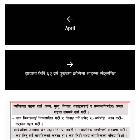
Post
navigation
Previous
April
post:
Next
झापामा फेरि ६२ वर्षे पुरुषमा कोरोना भाइरस संक्रमित
post: