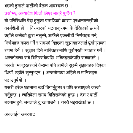
भएको हुनाले पार्टीको बैठक आवश्यक छ ।
उसोभए, अध्यादेश फिर्ता लिएर मात्रै पुग्दैन ?
यो परिस्थिति पैदा हुनुका पछाडिको कारण प्रधानमन्त्रीको
कार्यशैली हो । निरन्तरको घटनाक्रममा के देखिएको छ भने
उहाँले कसैको कुरा नसुन्ने, आफैंले एकलौटी निर्णयहरु गर्ने,
निर्णयहरु गलत गर्ने र समयमै दिइएका सुझावहरुलाई पूर्वाग्रहका
रुपमा हेर्ने । सुझाव दिने व्यक्तिहरुमाथि पूर्वाग्रही व्यवहार गर्ने ।
अन्ततोगत्वा सबै बिग्रिसकेपछि, भत्किइसकेपछि सच्याउने ।
जस्तो–मजदुरहरुको केसमा पनि हामीले सुरुमै सुझावहरु दिएका
थियौं, उहाँले सुन्नुभएन । अन्ततोगत्वा अहिले त मानिसहरु
पठाउनुर्पयो ।
यसरी हरेक घटनामा उहाँ बिगार्नुहुन्छ र पछि सच्याएको जस्तो
गर्नुहुन्छ । त्यतिबेला समय बितिसकेको हुन्छ । देश र पार्टी
बदनाम हुने, जनताले दुःख पाउने । यस्तै भइराखेको छ ।
अनलाईन खबरबाट