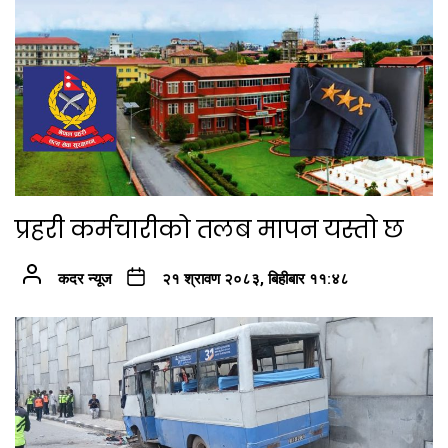
प्रहरी कर्मचारीको तलब मापन यस्तो छ
कदर न्यूज
२१ श्रावण २०८३, बिहीबार ११:४८