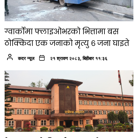
ग्वार्कोमा फ्लाइओभरको भित्तामा बस
ठोक्किदा एक जनाको मृत्यु ६ जना घाइते
कदर न्यूज
२१ श्रावण २०८३, बिहीबार ११:३६