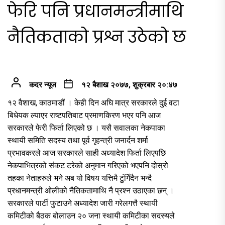
फेरि पनि प्रधानमन्त्रीमाथि
नैतिकताको प्रश्न उठेको छ
कदर न्यूज
१२ बैशाख २०७७, शुक्रबार २०:४७
१२ वैशाख, काठमाडौं । केही दिन अघि मात्र सरकारले दुई वटा
बिधेयक ल्याएर राष्टपतिबाट प्रमाणकिरण भएर पनि आज
सरकारले फेरी फिर्ता लिएको छ । यसै सवालका नेकपाका
स्थायी समिति सदस्य तथा पूर्व गृहन्त्री जनार्दन शर्मा
प्रभावकरले आज सरकारले साही अध्यादेश फिर्ता लिएपछि
नेकपाभित्रको संकट टरेको अनुमान गरिएको भएपनि दोस्रो
तहका नेताहरुले भने अब यो विषय यत्तिमै टुंगिँदैन भन्दै
प्रधानमन्त्री ओलीको नैतिकतामाथि नै प्रश्न उठाएका छन् ।
सरकारले पार्टी फुटाउने अध्यादेश जारी गरेलगत्तै स्थायी
कमिटीको बैठक बोलाउन २० जना स्थायी कमिटीका सदस्यले