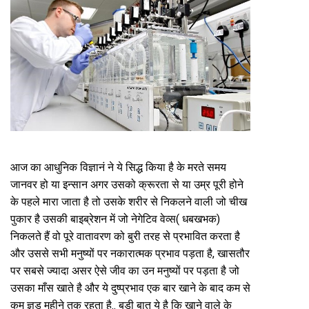
आज का आधुनिक विज्ञानं ने ये सिद्ध किया है के मरते समय
जानवर हो या इन्सान अगर उसको क्रूरता से या उम्र पूरी होने
के पहले मारा जाता है तो उसके शरीर से निकलने वाली जो चीख
पुकार है उसकी बाइब्रेशन में जो नेगेटिव वेव्स( धबखभक)
निकलते हैं वो पूरे वातावरण को बुरी तरह से प्रभावित करता है
और उससे सभी मनुष्यों पर नकारात्मक प्रभाव पड़ता है, खासतौर
पर सबसे ज्यादा असर ऐसे जीव का उन मनुष्यों पर पड़ता है जो
उसका माँस खाते है और ये दुष्प्रभाव एक बार खाने के बाद कम से
कम ज्ञड महीने तक रहता है.. बड़ी बात ये है कि खाने वाले के