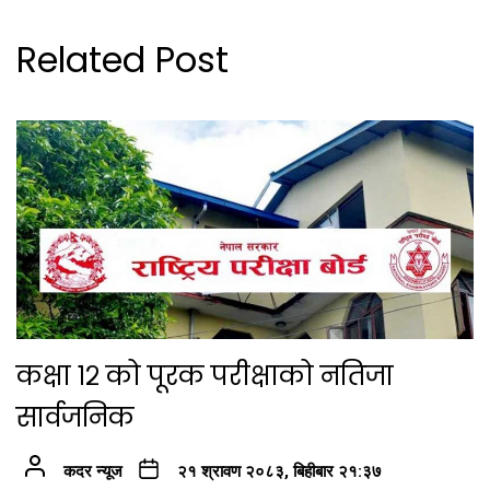
Related Post
कक्षा १२ को पूरक परीक्षाको नतिजा
सार्वजनिक
कदर न्यूज
२१ श्रावण २०८३, बिहीबार २१:३७