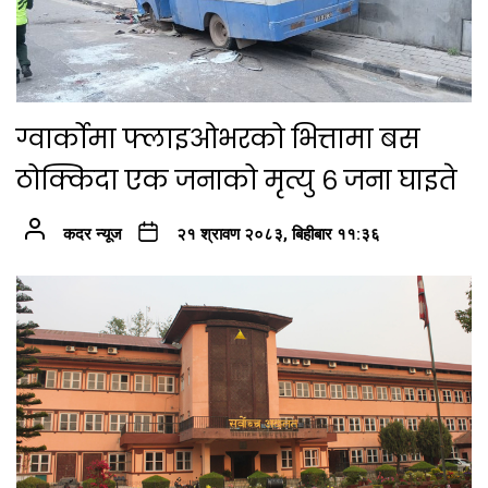
ग्वार्कोमा फ्लाइओभरको भित्तामा बस
ठोक्किदा एक जनाको मृत्यु ६ जना घाइते
कदर न्यूज
२१ श्रावण २०८३, बिहीबार ११:३६