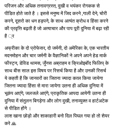
परिजन और अधिक तनावग्रस्त, दुखी व भयंकर रोगकक से
पीडित होते जाते है । इससे मनुष्य में जिद करने ,गाली देने, चोरी
करने, दूसरो का धन हड़पने, के साथ अत्यंत क्रोध व हिंसा करने
की प्रवृत्ति बढ़ती है जो अत्याचार और पाप पूरी दुनिया में बढ़ा रही
है ्र
अफ्रीका के दो प्रोफेसर, दो जर्मनी, दो अमेरिका के, एक भारतीय
मदनमोहन और चार जर्मनी के वैज्ञानिकों ने अपने अपने हेड मार्क
फीस्ट्न, डेविड थामस, जुँनस अब्राहम व क्रिओइबोँद फिलिप् के
साथ बीस साल इस विषय पर रिसर्च किया है और उनकी रिसर्च
ये कहती है कि जानवरों का जितना ज्यादा कत्ल किया जायेगा
जितना ज्यादा हिंसा से मारा जायेगा उतना ही अधिक दुनिया में
भूकंप आएंगे, जलजले आएंगे, प्राकृतिक आपदा आयेगी उतना ही
दुनिया में संतुलन बिगड़ेगा और लोग दुखी, तनाव्युक्त व हार्टअटेक
से पीडित होंगे ।
लाश खाना छोड़ो और शाकाहारी बनो दिल पिघल गया हो तो शेयर
करे 🙏