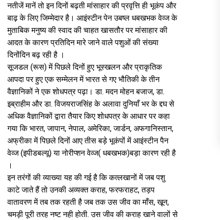
नतीजें मानें तो इन दिनों बढ़ती मांसाहार की प्रवृत्ति ही भूकंप और
बाढ़ के लिए जिम्मेदार है। आइंस्टीन पेन उबष्ल धबखभक वेव्ज के
मुताबिक मनुष्य की स्वाद की चाहत खासतौर पर मांसाहार की
आदत के कारण प्रतिदिन मारे जाने वाले पशुओं की संख्या
दिनोंदिन बढ़ रही है ।
सूजडल (रूस) में पिछले दिनों हुए भूस्खलन और प्राकृतिक
आपदा पर हुए एक सम्मेलन में भारत से गए भौतिकी के तीन
वैज्ञानिकों ने एक शोधपत्र पढ़ा। डा. मदन मोहन बजाज, डा.
इब्राहीम और डा. विजयराजसिंह के अलावा दुनियाँ भर के द्दघ से
अधिक वैज्ञानिकों द्वारा तैयार किए शोधपत्र के आधार पर कहा
गया कि भारत, जापान, नेपाल, अमेरिका, जार्डन, अफगानिस्तान,
अफ्रीका में पिछले दिनों आए तीस बड़े भूकंपों में आइंस्टीन पैन
वेव्ज (इपीडबल्यू) या नोरीप्शन वेव्ज( धबखभक)बड़ा कारण रही है
।
इन तरंगों की व्याख्या यह की गई है कि कत्लखानों में जब पशु
काटे जाते हैं तो उनकी अव्यक्त कराह, फरफराहट, तड़प
वातावरण में तब तक रहती है जब तक उस जीव का माँस, खून,
चमड़ी पूरी तरह नष्ट नही होती. उस जीव की कराह खाने वालों से