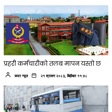
प्रहरी कर्मचारीको तलब मापन यस्तो छ
कदर न्यूज
२१ श्रावण २०८३, बिहीबार ११:४८