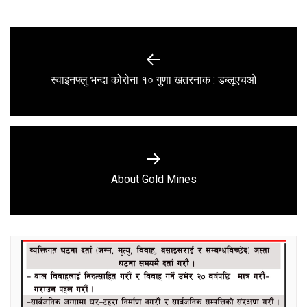
Post
navigation
Previous
स्वाइनफ्लु भन्दा कोरोना १० गुणा खतरनाक : डब्लूएचओ
post:
Next
About Gold Mines
post: