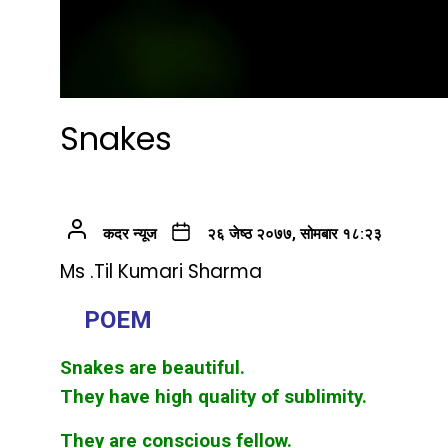
Snakes
कदर न्यूज
२६ जेष्ठ २०७७, सोमबार १८:२३
Ms .Til Kumari Sharma
POEM
Snakes are beautiful.
They have high quality of sublimity.
They are conscious fellow.