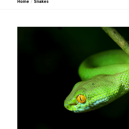
Home
Snakes