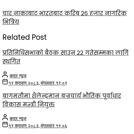
चार नाकाबाट भारतबाट करिब २६ हजार नागरिक
भित्रिय
Related Post
प्रतिनिधिसभाको बैठक साउन २२ गतेसम्मका लागि
स्थगित
कदर न्यूज
१९ श्रावण २०८३, मंगलवार १९:०९
बागमतीमा शैलेन्द्रमान बज्रचार्य भौतिक पूर्वाधार
विकास मन्त्री नियुक्त
कदर न्यूज
१९ श्रावण २०८३, मंगलवार १९:०६