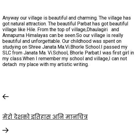
Anyway our village is beautiful and charming. The village has
got natural attraction. The beautiful Parbat has got beautiful
village like Hile. From the top of village,Dhaulagiri and
Annapurna Himalayas can be seen.So our village is really
beautiful and unforgettable. Our childhood was spent on
studying on Shree Janata Ma.Vi.Bhorle School.I passed my
SLC from Janata Ma. Vi.School, Bhorle Parbat.I was first girl in
my class.When I remember my school and village,I can not
detach my place with my artistic writing.
मेरो देशको इतिहास अनि मानचित्र