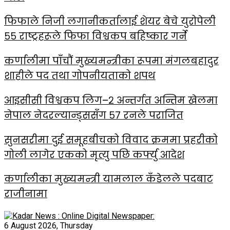
फिफाले निजी लगानीकर्तालाई शेयर बेचे युरोपेली
५५ राष्ट्रहरूले फिफा विश्वकप बहिष्कार गर्ने
कर्णालीमा पाँचौं मुख्यमन्त्रीका रूपमा मंगलबहादुर
शाहीले पद तथा गोपनीयताको शपथ
आइसीसी विश्वकप लिग–२ अन्तर्गत अन्तिम खेलमा
नेपाल नेदरल्यान्ड्ससँग ५७ रनले पराजित
सुनसरीमा दुई समूहबीचको विवाद क्रममा प्रहरीको
गोली लागेर एकको मृत्यु पछि कर्फ्यु आदेश
कर्णालीका मुख्यमन्त्री यामलाल कँडेलले पदबाट
राजीनामा
6 August 2026, Thursday