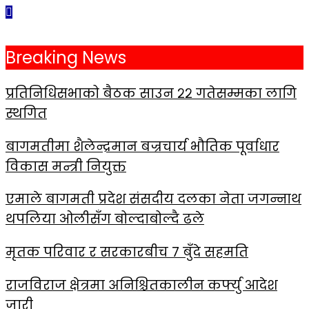
Skip
to
the
Breaking News
content
प्रतिनिधिसभाको बैठक साउन २२ गतेसम्मका लागि
स्थगित
बागमतीमा शैलेन्द्रमान बज्रचार्य भौतिक पूर्वाधार
विकास मन्त्री नियुक्त
एमाले बागमती प्रदेश संसदीय दलका नेता जगन्नाथ
थपलिया ओलीसँग बोल्दाबोल्दै ढले
मृतक परिवार र सरकारबीच ७ बुँदे सहमति
राजविराज क्षेत्रमा अनिश्चितकालीन कर्फ्यु आदेश
जारी