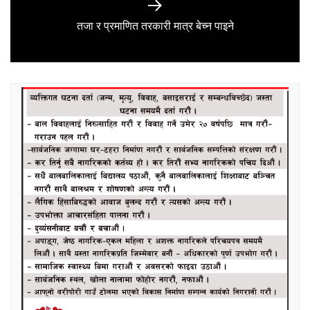
Next
तजा र प्रमाणित तरकारी मात्र बेच्न पाइने
post: