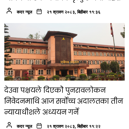
कदर न्यूज
२१ श्रावण २०८३, बिहीबार ११:३६
देउवा पक्षयले दिएकोे पुनरावलोकन
निवेदनमाथि आज सर्वोच्च अदालतका तीन
न्यायाधीशले अध्ययन गर्ने
कदर न्यूज
२१ श्रावण २०८३, बिहीबार ११:२२