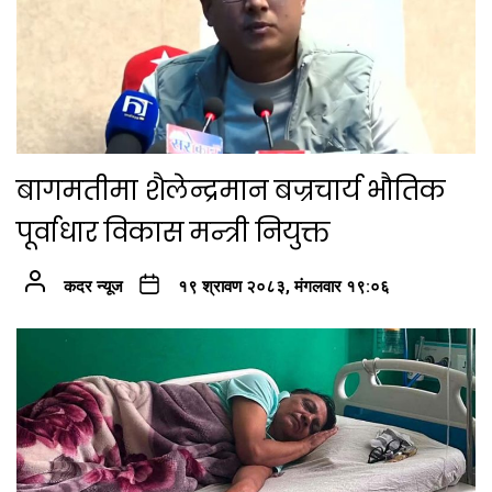
बागमतीमा शैलेन्द्रमान बज्रचार्य भौतिक
पूर्वाधार विकास मन्त्री नियुक्त
कदर न्यूज
१९ श्रावण २०८३, मंगलवार १९:०६