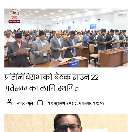
प्रतिनिधिसभाको बैठक साउन २२
गतेसम्मका लागि स्थगित
कदर न्यूज
१९ श्रावण २०८३, मंगलवार १९:०९