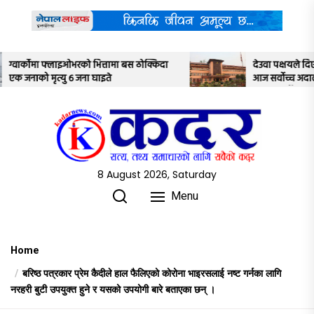
Skip
to
the
content
्किदा
देउवा पक्षयले दिएकोे पुनरावलोकन निवेदनमाथि
आज सर्वोच्च अदालतका तीन न्यायाधीशले
अध्ययन गर्ने
8 August 2026, Saturday
Menu
Home
बरिष्ठ पत्रकार प्रेम कैदीले हाल फैलिएको कोरोना भाइरसलाई नष्ट गर्नका लागि
नरहरी बुटी उपयुक्त हुने र यसको उपयोगी बारे बताएका छन् ।