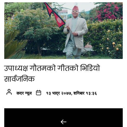
उपाध्यक्ष गौतमको गीतको भिडियो
सार्वजनिक
कदर न्यूज
१३ भाद्र २०७७, शनिबार १३:३६
Post
navigation