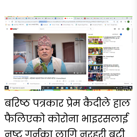
बरिष्ठ पत्रकार प्रेम कैदीले हाल
फैलिएको कोरोना भाइरसलाई
नष्ट गर्नका लागि नरहरी बुटी