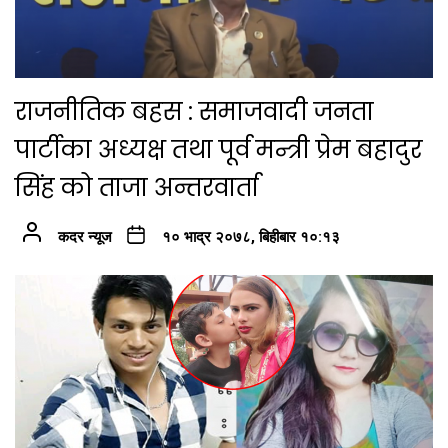
राजनीतिक बहस : समाजवादी जनता
पार्टीका अध्यक्ष तथा पूर्व मन्त्री प्रेम बहादुर
सिंह को ताजा अन्तरवार्ता
कदर न्यूज
१० भाद्र २०७८, बिहीबार १०:१३