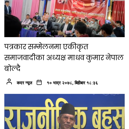
पत्रकार सम्मेलनमा एकीकृत
समाजवादीका अध्यक्ष माधव कुमार नेपाल
बोल्दै
कदर न्यूज
१० भाद्र २०७८, बिहीबार १८:३६