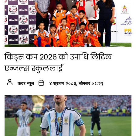
किड्स कप २०२६ को उपाधि लिटिल
एन्जल्स स्कुललाई
कदर न्यूज
४ श्रावण २०८३, सोमबार ०८:२९