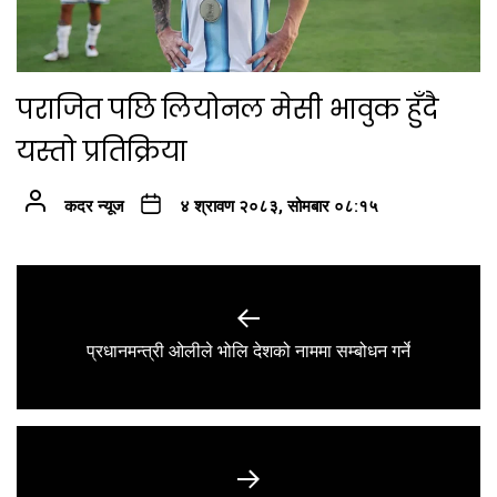
पराजित पछि लियोनल मेसी भावुक हुँदै
यस्तो प्रतिक्रिया
कदर न्यूज
४ श्रावण २०८३, सोमबार ०८:१५
Post
navigation
Previous
प्रधानमन्त्री ओलीले भोलि देशको नाममा सम्बोधन गर्ने
post: