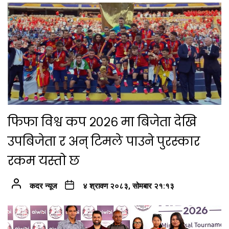
फिफा विश्व कप २०२६ मा बिजेता देखि
उपबिजेता र अन् टिमले पाउने पुरस्कार
रकम यस्तो छ
कदर न्यूज
४ श्रावण २०८३, सोमबार २१:१३