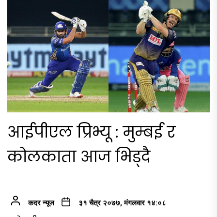
आईपीएल प्रिभ्यू : मुम्बई र
कोलकाता आज भिड्दै
कदर न्यूज
३१ चैत्र २०७७, मंगलवार १४:०८