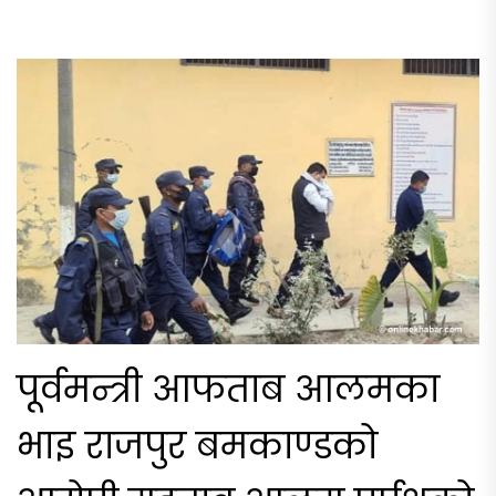
पूर्वमन्त्री आफताब आलमका
भाइ राजपुर बमकाण्डको