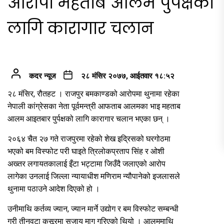
आरोपी महताब आलम पुर्पक्षको
लागि कारागार चलान
कदर न्यूज
२८ मंसिर २०७७, आईतवार १८:५२
२८ मंसिर, रौतहट । राजपुर बमकाण्डको आरोपमा थुनामा रहेका
नेपाली कांग्रेसका नेता पूर्वमन्त्री आफताब आलमका भाइ महताब
आलम आइतबार पुर्पक्षको लागि कारागार चलान भएका छन् ।
२०६४ चैत २७ गते राजपुरमा रहेको शेख इद्रिसको घरगोठमा
भएको बम विस्फोट परी घाइते त्रिलोकप्रताप सिंह र ओशी
अख्तर लगायतकालाई इँटा भट्टामा जिउँदै जलाएको आरोप
लागेका उनलाई जिल्ला न्यायाधीश मणिराम न्यौपानेको इजलासले
थुनामा पठाउने आदेश दिएको हो ।
उनीमाथि कर्तव्य ज्यान, ज्यान मार्ने उद्योग र बम विस्फोट सम्बन्धी
गरी तीनवटा कसूरमा सजाय माग गरिएको थियो । आलममाथि