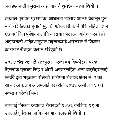
लगाइएका तीन मुद्दामा आइतबार नै थुनछेक बहस थियो ।
तत्काल प्रापत प्रमाणका आधारमा महताब आलम बेकसुर हुन
भन्ने नदेखिएको हुनाले मुलकी फौजदारी कार्यविधि संहिता दफा
६७ बमोजिम पुर्पक्षका लागि कारागार पठाउन आदेश भएको हो ।
अदालतको आदेशअनुसार महताबलाई आइतबार नै जिल्ला
कारागार रौतहट चलान गरिएको छ ।
२०६४ चैत २७ गते राजपुरमा भएको बम विष्फोटमा परेका
त्रिलोक प्रताप सिंह र ओशी अख्तरसहित अन्य घाइतेहरुलाई
जिउँदै इटा भट्टामा पोलेको आरोपमा रौतहट क्षेत्र नं. २ का
सांसद आफताब आलमलाई प्रहरीले २०७६ असोज १९ गते
पक्राउ गरेको थियो ।
उनलाई जिल्ला अदालत रौतहटले २०७६ कात्तिक २९ मा
उनलाई पुर्पक्षका लागि कारागार पठाएको थियो ।