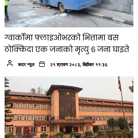
ग्वार्कोमा फ्लाइओभरको भित्तामा बस
ठोक्किदा एक जनाको मृत्यु ६ जना घाइते
कदर न्यूज
२१ श्रावण २०८३, बिहीबार ११:३६