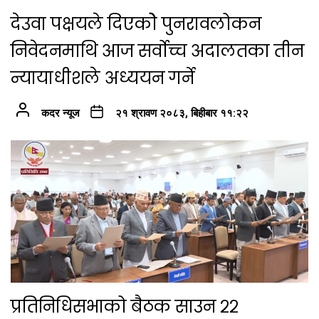
देउवा पक्षयले दिएकोे पुनरावलोकन
निवेदनमाथि आज सर्वोच्च अदालतका तीन
न्यायाधीशले अध्ययन गर्ने
कदर न्यूज
२१ श्रावण २०८३, बिहीबार ११:२२
प्रतिनिधिसभाको बैठक साउन २२