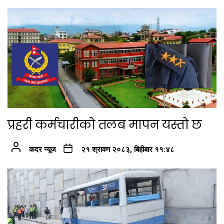
प्रहरी कर्मचारीको तलब मापन यस्तो छ
कदर न्यूज
२१ श्रावण २०८३, बिहीबार ११:४८