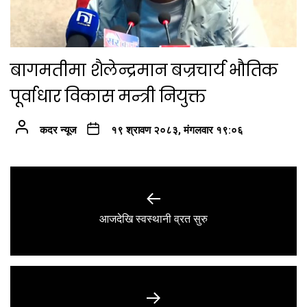
बागमतीमा शैलेन्द्रमान बज्रचार्य भौतिक
पूर्वाधार विकास मन्त्री नियुक्त
कदर न्यूज
१९ श्रावण २०८३, मंगलवार १९:०६
Post
navigation
Previous
आजदेखि स्वस्थानी व्रत सुरु
post: