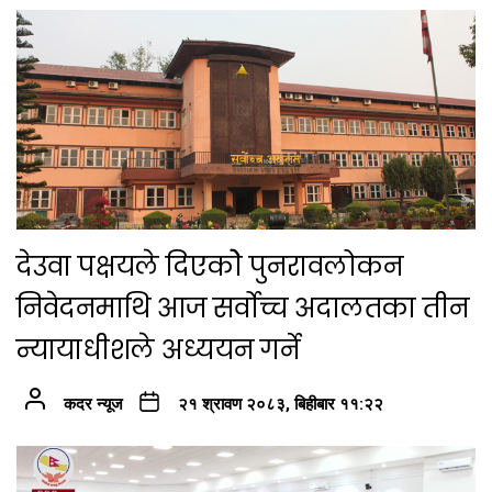
देउवा पक्षयले दिएकोे पुनरावलोकन
निवेदनमाथि आज सर्वोच्च अदालतका तीन
न्यायाधीशले अध्ययन गर्ने
कदर न्यूज
२१ श्रावण २०८३, बिहीबार ११:२२