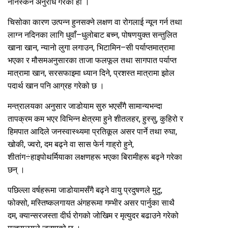
ननिस्कन अनुरोध गरेको हो ।
चिसोका कारण उत्पन्न हुनसक्ने लक्षण वा रोगलाई न्यून गर्न तथा
लाग्न नदिनका लागि धुवाँ–धुलोबाट बच्न, पोषणयुक्त सन्तुलित
खाना खान, न्यानो लुगा लगाउन, भिटामिन–सी पर्याप्तमात्रामा
भएका र मौसमअनुसारका ताजा फलफूल तथा सागपात पर्याप्त
मात्रामा खान, सरसफाइमा ध्यान दिने, प्रशस्त मात्रामा झोल
पदार्थ खान पनि आग्रह गरेको छ ।
मन्त्रालयका अनुसार जाडोयाम सुरु भएसँगै सामान्यभन्दा
तापक्रम कम भएर विभिन्न क्षेत्रमा हुने शीतलहर, हुस्सु, कुहिरो र
हिमपात आदिले जनस्वास्थ्यमा प्रतिकूल असर पार्ने तथा रुघा,
खोकी, ज्वरो, दम बढ्ने वा सास फेर्न गाह्रो हुने,
शीतांग÷हाइपोथर्मियाका लक्षणहरू भएका बिरामीहरू बढ्ने गरेका
छन् ।
पछिल्ला वर्षहरूमा जाडोयामसँगै बढ्ने वायु प्रदुषणले मुटु,
फोक्सो, मस्तिष्कलगायत अंगहरूमा गम्भीर असर पार्नुका साथै
दम, क्यान्सरजस्ता दीर्घ रोगको जोखिम र मृत्युदर बढाउने गरेको