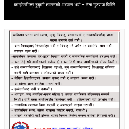
Next
कांग्रेसभित्र हुकुमी शासनको अभ्यास भयो – नेता गुरुराज घिमिरे
post: