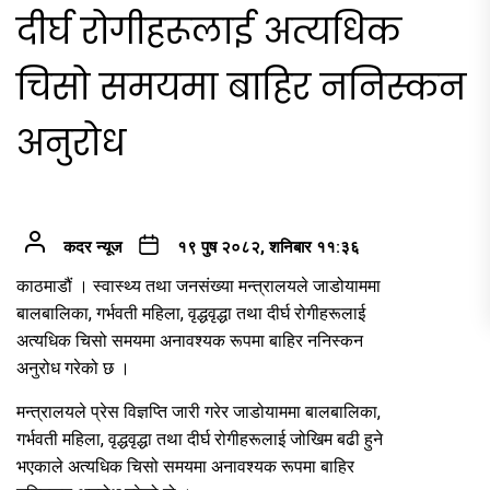
दीर्घ रोगीहरूलाई अत्यधिक
चिसो समयमा बाहिर ननिस्कन
अनुरोध
कदर न्यूज
१९ पुष २०८२, शनिबार ११:३६
काठमाडौं । स्वास्थ्य तथा जनसंख्या मन्त्रालयले जाडोयाममा
बालबालिका, गर्भवती महिला, वृद्धवृद्धा तथा दीर्घ रोगीहरूलाई
अत्यधिक चिसो समयमा अनावश्यक रूपमा बाहिर ननिस्कन
अनुरोध गरेको छ ।
मन्त्रालयले प्रेस विज्ञप्ति जारी गरेर जाडोयाममा बालबालिका,
गर्भवती महिला, वृद्धवृद्धा तथा दीर्घ रोगीहरूलाई जोखिम बढी हुने
भएकाले अत्यधिक चिसो समयमा अनावश्यक रूपमा बाहिर