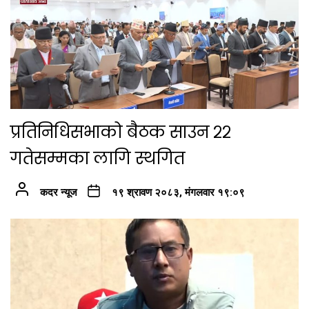
प्रतिनिधिसभाको बैठक साउन २२
गतेसम्मका लागि स्थगित
कदर न्यूज
१९ श्रावण २०८३, मंगलवार १९:०९