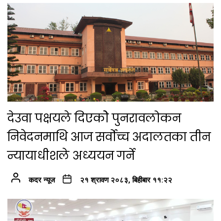
देउवा पक्षयले दिएकोे पुनरावलोकन
निवेदनमाथि आज सर्वोच्च अदालतका तीन
न्यायाधीशले अध्ययन गर्ने
कदर न्यूज
२१ श्रावण २०८३, बिहीबार ११:२२