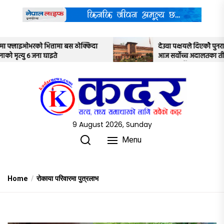
Skip
to
the
content
ा
देउवा पक्षयले दिएकोे पुनरावलोकन निवेदनमाथि
आज सर्वोच्च अदालतका तीन न्यायाधीशले
अध्ययन गर्ने
9 August 2026, Sunday
Menu
Home
रोकाया परिवारमा पुत्रलाभ