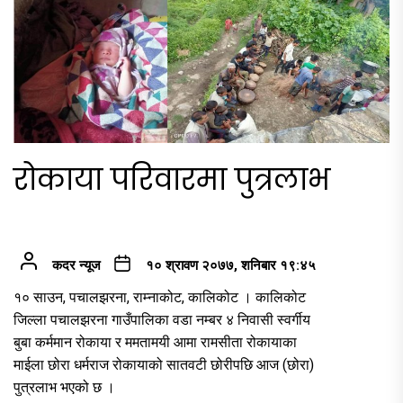
रोकाया परिवारमा पुत्रलाभ
कदर न्यूज
१० श्रावण २०७७, शनिबार १९:४५
१० साउन, पचालझरना, राम्नाकोट, कालिकोट । कालिकोट
जिल्ला पचालझरना गाउँपालिका वडा नम्बर ४ निवासी स्वर्गीय
बुबा कर्ममान रोकाया र ममतामयी आमा रामसीता रोकायाका
माईला छोरा धर्मराज रोकायाको सातवटी छोरीपछि आज (छोरा)
पुत्रलाभ भएको छ ।