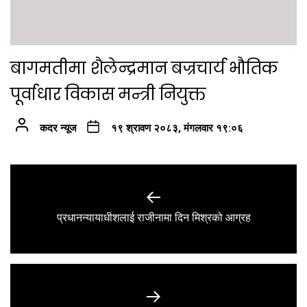
बागमतीमा शैलेन्द्रमान बज्रचार्य भौतिक
पूर्वाधार विकास मन्त्री नियुक्त
कदर न्यूज
१९ श्रावण २०८३, मंगलवार १९:०६
Post
navigation
Previous
प्रधानन्यायाधीशलाई राजीनामा दिन मिश्रको आग्रह
post: