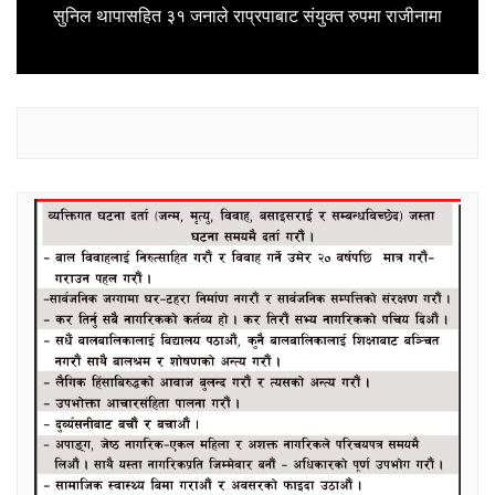
Next
सुनिल थापासहित ३१ जनाले राप्रपाबाट संयुक्त रुपमा राजीनामा
post: