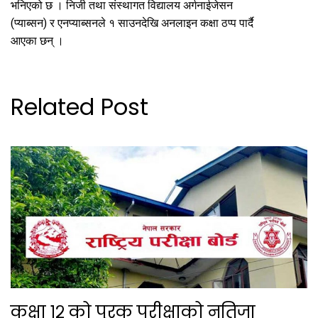
भनिएको छ । निजी तथा संस्थागत विद्यालय अर्गनाईजेसन
(प्याब्सन) र एनप्याब्सनले १ साउनदेखि अनलाइन कक्षा ठप्प पार्दै
आएका छन् ।
Related Post
कक्षा १२ को पूरक परीक्षाको नतिजा