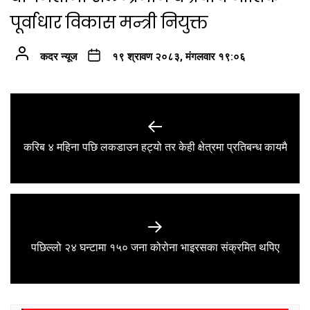
पूर्वाधार विकास मन्त्री नियुक्त
कदर न्यूज
१९ श्रावण २०८३, मंगलवार १९:०६
Post
navigation
Previous
करिब ४ महिना पछि लकडाउन हट्यो तर केही क्षेत्रमा प्रतिबन्ध कायमै
post:
Next
पछिल्लो २४ घन्टामा १५० जना कोरोना भाइरसका संक्रमित थपिए
post: