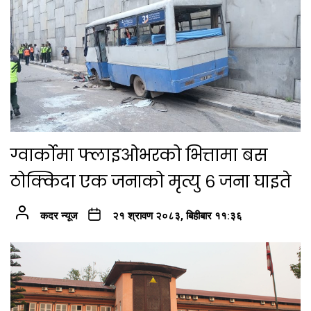
ग्वार्कोमा फ्लाइओभरको भित्तामा बस
ठोक्किदा एक जनाको मृत्यु ६ जना घाइते
कदर न्यूज
२१ श्रावण २०८३, बिहीबार ११:३६