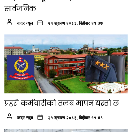
सार्वजनिक
कदर न्यूज
२१ श्रावण २०८३, बिहीबार २१:३७
प्रहरी कर्मचारीको तलब मापन यस्तो छ
कदर न्यूज
२१ श्रावण २०८३, बिहीबार ११:४८