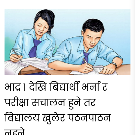
भाद्र १ देखि बिद्यार्थी भर्ना र
परीक्षा सचालन हुने तर
बिद्यालय खुलेर पठनपाठन
नहुने