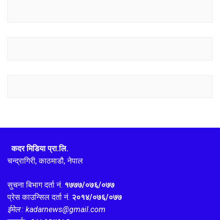
कदर मिडिया प्रा.लि.
चन्द्रागिरी, काठमाडौ, नेपाल
सुचना बिभाग दर्ता नं.
१७७७/०७६/०७७
प्रेस काउन्सिल दर्ता नं.
२०१४/०७६/०७७
ईमेल : kadarnews@gmail.com