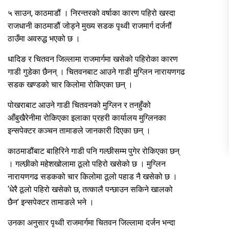
५ साउन, काठमाडौं । निरन्तरको वर्षाका कारण पहिरो खस्दा
राजधानी काठमाडौं जोड्ने मुख्य सडक पृथ्वी राजमार्ग दर्जनौं
ठाउँमा अवरुद्ध भएको छ ।
धादिङ र चितवन जिल्लामा राजमार्गमा खसेको पहिरोका कारण
गाडी गुडेका छैनन् । चितवनबाट आउने गाडी मुग्लिन नारायणगढ
सडक खण्डको चार किलोमा रोकिएका छन् ।
पोखराबाट आउने गाडी चितवनको मुग्लिन र तनहुँको
आँबुखैरेनीमा रोकिएका इलाका प्रहरी कार्यालय मुग्लिनका
इन्सपेक्टर कञ्चन तामाङले जानकारी दिएका छन् ।
काठमाडौंबाट बाहिरिने गाडी पनि गल्छीसम्म पुगेर रोकिएका छन्
। गल्छीको महेशखोलामा ठूलो पहिरो खसेको छ । मुग्लिन
नारायणगढ सडकको चार किलोमा ठूलो पहाड नै खसेको छ ।
‘धेरै ठूलो पहिरो खसेको छ, तत्कालै पन्छाउन सकिने खालको
छैन’ इन्सपेक्टर तामाङले भने ।
उनका अनुसार पृथ्वी राजमार्गमा चितवन जिल्लामा दर्जन भन्दा