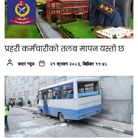
प्रहरी कर्मचारीको तलब मापन यस्तो छ
कदर न्यूज
२१ श्रावण २०८३, बिहीबार ११:४८