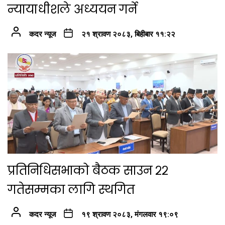
न्यायाधीशले अध्ययन गर्ने
कदर न्यूज
२१ श्रावण २०८३, बिहीबार ११:२२
प्रतिनिधिसभाको बैठक साउन २२
गतेसम्मका लागि स्थगित
कदर न्यूज
१९ श्रावण २०८३, मंगलवार १९:०९