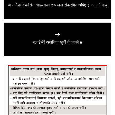
Previous
आज देशभर कोरोना भाइरसका ७० जना संक्रमित थपिए ३ जनाको मृत्यु
post:
Next
मलाई मेरै अर्गानिक खुशी नै काफी छ
post: