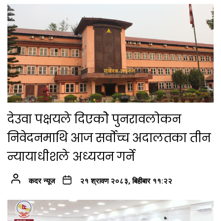
देउवा पक्षयले दिएकोे पुनरावलोकन
निवेदनमाथि आज सर्वोच्च अदालतका तीन
न्यायाधीशले अध्ययन गर्ने
कदर न्यूज
२१ श्रावण २०८३, बिहीबार ११:२२