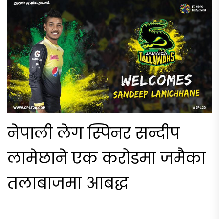
नेपाली लेग स्पिनर सन्दीप
लामेछाने एक करोडमा जमैका
तलाबाजमा आबद्ध