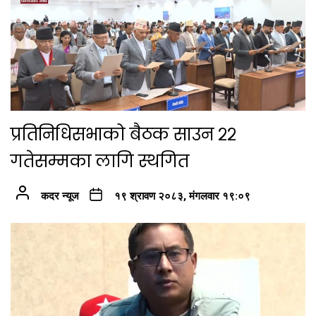
प्रतिनिधिसभाको बैठक साउन २२
गतेसम्मका लागि स्थगित
कदर न्यूज
१९ श्रावण २०८३, मंगलवार १९:०९