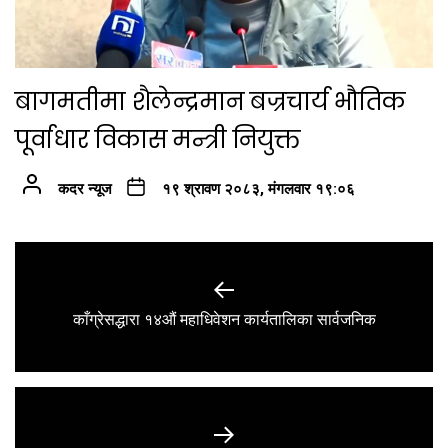
बागमतीमा शैलेन्द्रमान बज्रचार्य भौतिक
पूर्वाधार विकास मन्त्री नियुक्त
कदर न्यूज
१९ श्रावण २०८३, मंगलवार १९:०६
Post
navigation
Previous
काँग्रेसद्धारा १४औं महाधिवेशन कार्यतालिका सार्वजनिक
post: