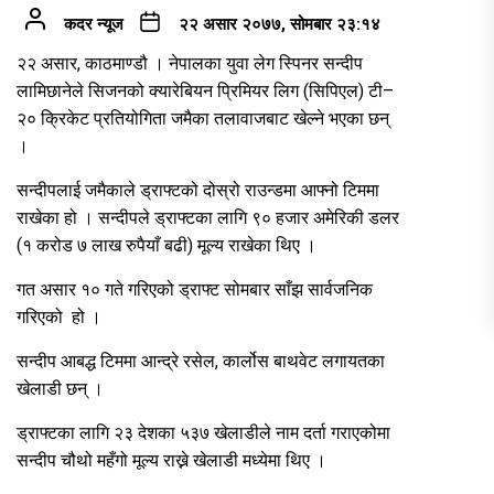
कदर न्यूज
२२ असार २०७७, सोमबार २३:१४
२२ असार, काठमाण्डौ । नेपालका युवा लेग स्पिनर सन्दीप
लामिछानेले सिजनको क्यारेबियन प्रिमियर लिग (सिपिएल) टी–
२० क्रिकेट प्रतियोगिता जमैका तलावाजबाट खेल्ने भएका छन्
।
सन्दीपलाई जमैकाले ड्राफ्टको दोस्रो राउन्डमा आफ्नो टिममा
राखेका हो । सन्दीपले ड्राफ्टका लागि ९० हजार अमेरिकी डलर
(१ करोड ७ लाख रुपैयाँ बढी) मूल्य राखेका थिए ।
गत असार १० गते गरिएको ड्राफ्ट सोमबार साँझ सार्वजनिक
गरिएको हो ।
सन्दीप आबद्ध टिममा आन्द्रे रसेल, कार्लोस बाथवेट लगायतका
खेलाडी छन् ।
ड्राफ्टका लागि २३ देशका ५३७ खेलाडीले नाम दर्ता गराएकोमा
सन्दीप चौथो महँगो मूल्य राख्ने खेलाडी मध्येमा थिए ।