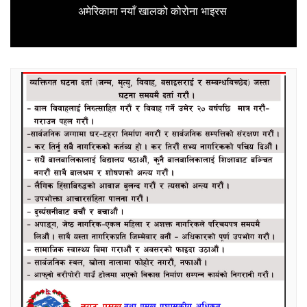
Next
अमेरिकामा नयाँ खालको कोरोना भाइरस
post: