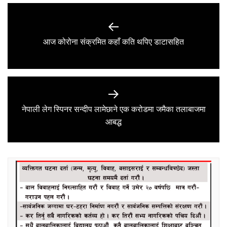
Post
navigation
Previous
आज कोरोना संक्रमित कहाँ कति थपिए डाटासहित
post:
नेपाली लेग स्पिनर सन्दीप लामेछाने एक करोडमा जमैका तलाबाजमा
Next
आबद्ध
post: