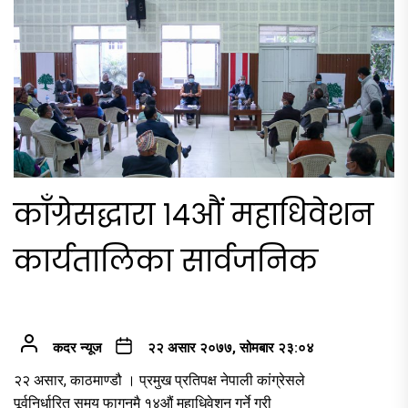
काँग्रेसद्धारा १४औं महाधिवेशन
कार्यतालिका सार्वजनिक
कदर न्यूज
२२ असार २०७७, सोमबार २३:०४
२२ असार, काठमाण्डौ । प्रमुख प्रतिपक्ष नेपाली कांग्रेसले
पूर्वनिर्धारित समय फागुनमै १४औं महाधिवेशन गर्ने गरी