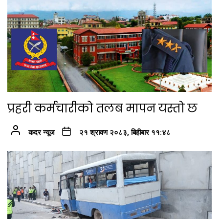
प्रहरी कर्मचारीको तलब मापन यस्तो छ
कदर न्यूज
२१ श्रावण २०८३, बिहीबार ११:४८