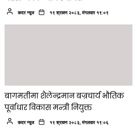
कदर न्यूज
१९ श्रावण २०८३, मंगलवार १९:०९
बागमतीमा शैलेन्द्रमान बज्रचार्य भौतिक
पूर्वाधार विकास मन्त्री नियुक्त
कदर न्यूज
१९ श्रावण २०८३, मंगलवार १९:०६