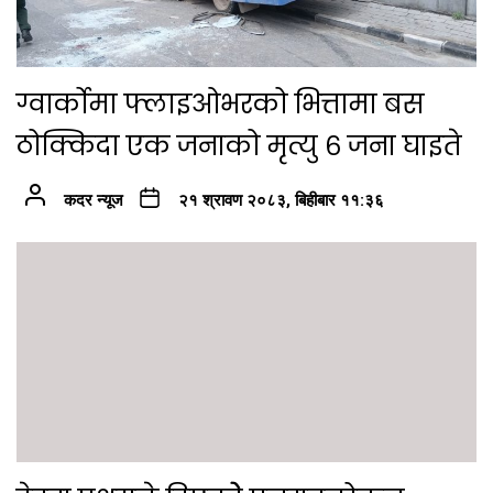
ग्वार्कोमा फ्लाइओभरको भित्तामा बस
ठोक्किदा एक जनाको मृत्यु ६ जना घाइते
कदर न्यूज
२१ श्रावण २०८३, बिहीबार ११:३६