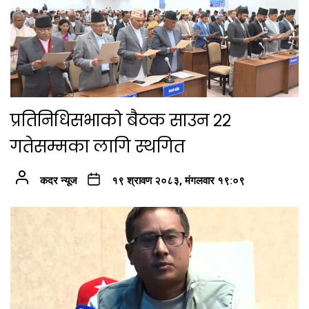
प्रतिनिधिसभाको बैठक साउन २२
गतेसम्मका लागि स्थगित
कदर न्यूज
१९ श्रावण २०८३, मंगलवार १९:०९