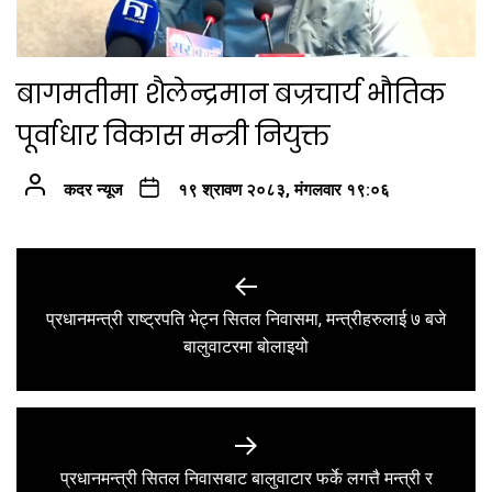
बागमतीमा शैलेन्द्रमान बज्रचार्य भौतिक
पूर्वाधार विकास मन्त्री नियुक्त
कदर न्यूज
१९ श्रावण २०८३, मंगलवार १९:०६
Post
navigation
प्रधानमन्त्री राष्ट्रपति भेट्न सितल निवासमा, मन्त्रीहरुलाई ७ बजे
Previous
बालुवाटरमा बोलाइयो
post:
प्रधानमन्त्री सितल निवासबाट बालुवाटार फर्के लगत्तै मन्त्री र
Next