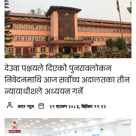
देउवा पक्षयले दिएकोे पुनरावलोकन
निवेदनमाथि आज सर्वोच्च अदालतका तीन
न्यायाधीशले अध्ययन गर्ने
कदर न्यूज
२१ श्रावण २०८३, बिहीबार ११:२२