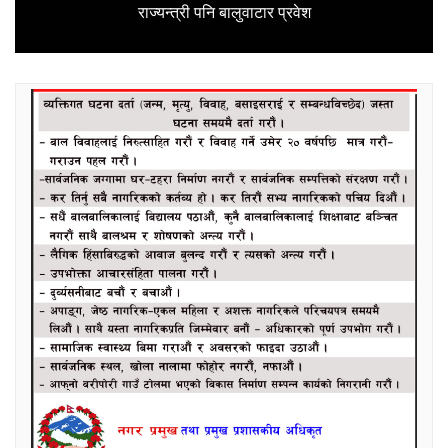
राज्यन्त्री पनि बालुवाटार प्रवेश
post: