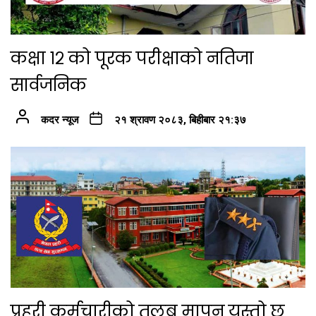
कक्षा १२ को पूरक परीक्षाको नतिजा
सार्वजनिक
कदर न्यूज
२१ श्रावण २०८३, बिहीबार २१:३७
प्रहरी कर्मचारीको तलब मापन यस्तो छ