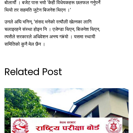
बोलायौं । बजेट पास भयो ‘केही विधेयकहरू छलफल गर्नुपर्ने
थियो तर सहमति जुटेन बिजनेश थिएन ।’
उनले अघि भनिन्, ‘संसद भनेको रत्यौली खेल्नका लागि
चलाइरहने संस्था होइन नि । एजेण्डा थिएन, बिजनेश थिएन,
त्यसैले सरकारले अधिवेशन अन्त्य ग¥यो । यसमा स्थायी
समितिको कुनै मेल छैन ।
Related Post