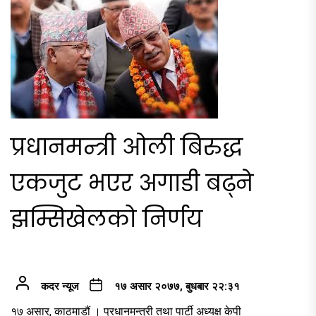
प्रधानमन्त्री ओली बिरुद्ध
एकजुट भएर अगाडी बढ्ने
झम्सिखेलको निर्णय
कदर न्यूज
१७ असार २०७७, बुधबार २२:३१
१७ असार, काठमाडौं । प्रधानमन्त्री तथा पार्टी अध्यक्ष केपी