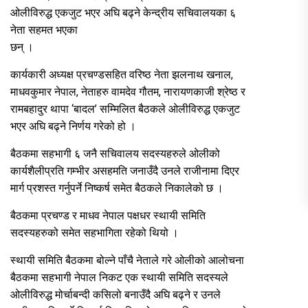
ओलीविरुद्ध एकजुट भएर अघि बढ्ने केन्द्रीय सचिवालयका ६
नेता सहमत भएका
छन् ।
कार्यकारी अध्यक्ष प्रचण्डसहित वरिष्ठ नेता झलनाथ खनाल,
माधवकुमार नेपाल, नेताहरु वामदेव गौतम, नारायणकाजी श्रेष्ठ र
रामबहादुर थापा ‘बादल’ सम्मिलित बैठकले ओलीविरुद्ध एकजुट
भएर अघि बढ्ने निर्णय गरेको हो ।
बैठकमा सहभागी ६ जनै सचिवालय सदस्यहरुले ओलीको
कार्यशैलीप्रति गम्भीर असहमति जनाउँदै उनले राजीनामा दिएर
मार्ग प्रशस्त गर्नुपर्ने निष्कर्ष समेत बैठकले निकालेको छ ।
बैठकमा प्रचण्ड र माधव नेपाल पक्षधर स्थायी समिति
सदस्यहरुको समेत सहभागिता रहेको थियो ।
स्थायी समिति बैठकमा बोल्ने पाँचै नेताले गरे ओलीको आलोचना
बैठकमा सहभागी नेपाल निकट एक स्थायी समिति सदस्यले
ओलीविरुद्ध मोर्चाबन्दी कसिलो बनाउँदै अघि बढ्ने र उनले