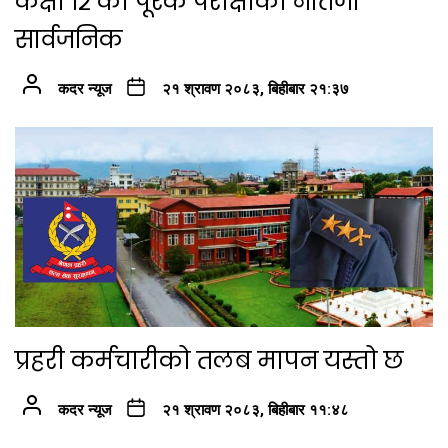
कक्षा १२ को पूरक परीक्षाको नतिजा
सार्वजनिक
कदर न्यूज
२१ श्रावण २०८३, बिहीबार २१:३७
प्रहरी कर्मचारीको तलब मापन यस्तो छ
कदर न्यूज
२१ श्रावण २०८३, बिहीबार ११:४८