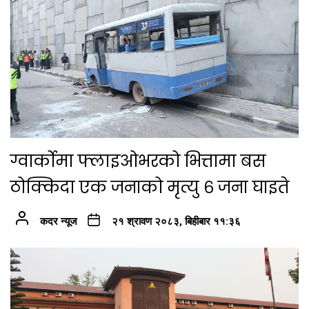
ग्वार्कोमा फ्लाइओभरको भित्तामा बस
ठोक्किदा एक जनाको मृत्यु ६ जना घाइते
कदर न्यूज
२१ श्रावण २०८३, बिहीबार ११:३६