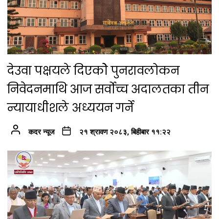
देउवा पक्षयले दिएकोे पुनरावलोकन
निवेदनमाथि आज सर्वोच्च अदालतका तीन
न्यायाधीशले अध्ययन गर्ने
कदर न्यूज
२१ श्रावण २०८३, बिहीबार ११:२२