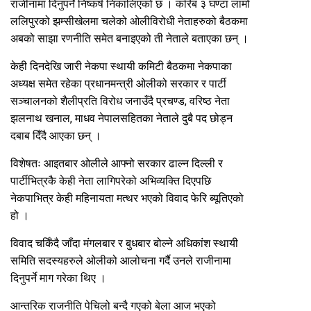
राजीनामा दिनुपर्ने निष्कर्ष निकालिएको छ । करिब ३ घण्टा लामो
ललिपुरको झम्सीखेलमा चलेको ओलीविरोधी नेताहरुको बैठकमा
अबको साझा रणनीति समेत बनाइएको ती नेताले बताएका छन् ।
केही दिनदेखि जारी नेकपा स्थायी कमिटी बैठकमा नेकपाका
अध्यक्ष समेत रहेका प्रधानमन्त्री ओलीको सरकार र पार्टी
सञ्चालनको शैलीप्रति विरोध जनाउँदै प्रचण्ड, वरिष्ठ नेता
झलनाथ खनाल, माधव नेपालसहितका नेताले दुबै पद छोड्न
दबाब दिँदै आएका छन् ।
विशेषतः आइतबार ओलीले आफ्नो सरकार ढाल्न दिल्ली र
पार्टीभित्रकै केही नेता लागिपरेको अभिव्यक्ति दिएपछि
नेकपाभित्र केही महिनायता मत्थर भएको विवाद फेरि ब्यूतिएको
हो ।
विवाद चर्किँदै जाँदा मंगलबार र बुधबार बोल्ने अधिकांश स्थायी
समिति सदस्यहरुले ओलीको आलोचना गर्दै उनले राजीनामा
दिनुपर्ने माग गरेका थिए ।
आन्तरिक राजनीति पेचिलो बन्दै गएको बेला आज भएको