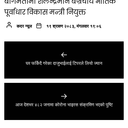
बागमतीमा शैलेन्द्रमान बज्रचार्य भौतिक
पूर्वाधार विकास मन्त्री नियुक्त
कदर न्यूज
१९ श्रावण २०८३, मंगलवार १९:०६
Post
navigation
Previous
घर फर्किदै गरेका दाजुभाईलाई टिपरले लियो ज्यान
post:
Next
आज देशभर ४८२ जनामा कोरोना भाइरस संक्रमिण भएको पुष्टि
post: