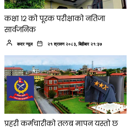
कक्षा १२ को पूरक परीक्षाको नतिजा
सार्वजनिक
कदर न्यूज
२१ श्रावण २०८३, बिहीबार २१:३७
प्रहरी कर्मचारीको तलब मापन यस्तो छ