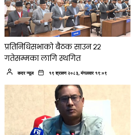
प्रतिनिधिसभाको बैठक साउन २२
गतेसम्मका लागि स्थगित
कदर न्यूज
१९ श्रावण २०८३, मंगलवार १९:०९