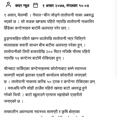
कदर न्यूज
९ असार २०७७, मंगलवार १०:०४
९ असार, मेलम्ची । नेपाल–चीन जोड्ने तातोपानी नाका अबरुद्ध
भएको छ । सो सडक खण्डमा पहिरो गएपछि तातोपानी नाकातिर
हिँडेका कन्टेनरहरु बाटोमै अलपत्र परेर छन् ।
ढुङ्गासहित पहिरो खस्न थालेपछि तातोपानी भएर भित्रिने
मालवाहक सवारी साधन बीच बाटैमा अलपत्र परेका हुन् ।
तातोपानीको लिपी बजारदेखि २०० मिटर नजिकै भीरमा पहिरो
गएपछि १४ कन्टेनर बाटोमै रोकिएका हुन् ।
चीनबाट फर्किएका कन्टेनरहरुमा कोरोनाबाट बच्ने स्वास्थ्य
सामग्री भएको इलाका प्रहरी कार्यालय कोदारीले जनाएको
छ । तातोपानी नाकामा करिब ५० ट्रक र कन्टेनर रोकिएका छन्
। यसअघि पनि सोही ठाउँमा पहिरो खस्दा बाटो अवरुद्ध हुने
गरेको थियो । बाटो खुलाउने प्रयास भइरहेको प्रहरीले
जनाएको छ ।
तत्कालीन अवस्थामा स्वास्थ्य सामग्री र कृषि क्षेत्रका