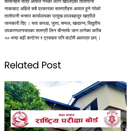
सामानहरु मात्र आयात गर्नका लागि खोलिएको तातोपानी
नाकाबाट अहिले सबै प्रकारका सामग्रीहरु आयात हुने गरेको
तातोपानी भन्सार कार्यालयका प्रमुख लालबहादुर खत्रीले
जानकारी दिए । यता कपडा, जुत्ता, चप्पल, खाद्यान्न, विद्युतीय
उपकरणलगायतका सामग्री लिन चीनतर्फ जान लागेका करिब
५० भन्दा बढी कन्टेनर र ट्रकहरु पनि बाटोमै अलपत्र छन् ।
Related Post