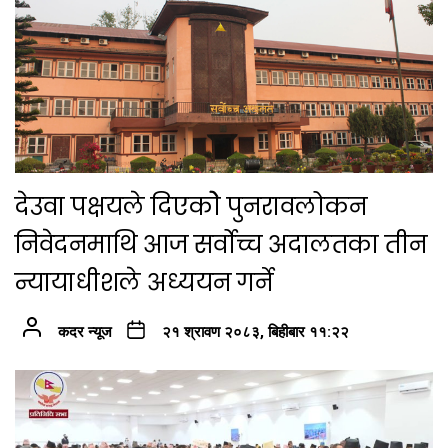
देउवा पक्षयले दिएकोे पुनरावलोकन
निवेदनमाथि आज सर्वोच्च अदालतका तीन
न्यायाधीशले अध्ययन गर्ने
कदर न्यूज
२१ श्रावण २०८३, बिहीबार ११:२२