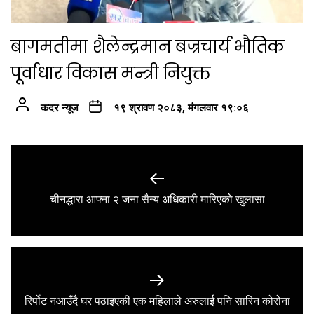
बागमतीमा शैलेन्द्रमान बज्रचार्य भौतिक
पूर्वाधार विकास मन्त्री नियुक्त
कदर न्यूज
१९ श्रावण २०८३, मंगलवार १९:०६
Post
navigation
Previous
चीनद्धारा आफ्ना २ जना सैन्य अधिकारी मारिएको खुलासा
post:
Next
रिर्पोट नआउँदै घर पठाइएकी एक महिलाले अरुलाई पनि सारिन कोरोना