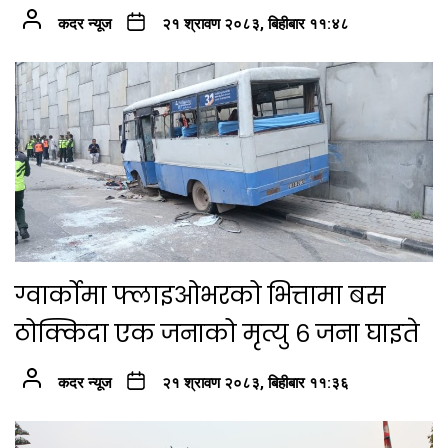
कदर न्यूज
२१ श्रावण २०८३, बिहीबार ११:४८
ग्वार्कोमा फ्लाइओभरको भित्तामा बस
ठोक्किदा एक जनाको मृत्यु ६ जना घाइते
कदर न्यूज
२१ श्रावण २०८३, बिहीबार ११:३६