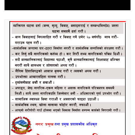
post: