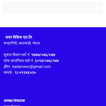
कदर मिडिया प्रा.लि.
चन्द्रागिरी, काठमाडौ, नेपाल
सुचना बिभाग दर्ता नं.
१७७७/०७६/०७७
प्रेस काउन्सिल दर्ता नं.
२०१४/०७६/०७७
ईमेल : kadarnews@gmail.com
सम्पर्क :
९८५१२४६५२०
अध्यक्ष/संचालक