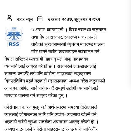
कदर न्यूज
५ असार २०७७, शुक्रबार २२:५२
५ असार, काठमाण्डौ । विश्व स्वास्थ्य सङ्गठन
तथा नेपाल सरकार, स्वास्थ्य मन्त्रालयले
तोकेको सुरक्षासम्बन्धी न्यूनतम् मापदण्ड पालना
गरेर मात्रै उद्योग व्यवसायहरु सञ्चालन गर्न
नेपाल राष्ट्रिय व्यवसायी महासङ्घले आफू मातहतका
व्यवसायीलाई आग्रह गरेको छ । सरकारले लकडाउनलाई
सामान्य बनाउँदै लगे पनि कोरोना भाइरसको सङ्क्रमण
दिनप्रतिदिन बढ्दै गएकाले महासङ्घका अध्यक्ष नरेश कटुवालले
आज एक अपिल सार्वजनिक गर्दै सम्पूर्ण उद्योगी व्यवसायीलाई
मापदण्ड पालना गर्न आग्रह गरेका हुन् ।
कोरोनाका कारण मुलुकको अर्थतन्त्रमा समस्या देखिएकाले
त्यसलाई जोगाउनका लागि पनि उद्योग–व्यवसाय खोल्नै पर्ने
भएकाले सबैले सुरक्षा सतर्कता अपनाउन आग्रह गरेको हो ।
अध्यक्ष कटुवालले ‘कोरोना भाइरसबाट ‘आफू पनि जागिऔँ र