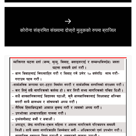
Next
कोरोना संक्रमित संख्यामा दोस्रो मुलुकको रुपमा ब्राजिल
post: