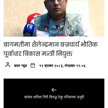
बागमतीमा शैलेन्द्रमान बज्रचार्य भौतिक
पूर्वाधार विकास मन्त्री नियुक्त
कदर न्यूज
१९ श्रावण २०८३, मंगलवार १९:०६
Post
navigation
Previous
सांसद सरिता गिरी बिरुद्ध टेकु परिसरमा उजुरी
post: