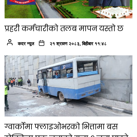
प्रहरी कर्मचारीको तलब मापन यस्तो छ
कदर न्यूज
२१ श्रावण २०८३, बिहीबार ११:४८
ग्वार्कोमा फ्लाइओभरको भित्तामा बस