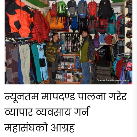
न्यूनतम मापदण्ड पालना गरेर
व्यापार व्यवसाय गर्न
महासंघको आग्रह