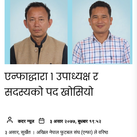
एन्फाद्धारा १ उपाध्यक्ष र
सदस्यको पद खोसियो
कदर न्यूज
३ असार २०७७, बुधबार १९:५२
३ असार, सुर्खेत । अखिल नेपाल फुटबल संघ (एन्फा) ले वरिष्ठ