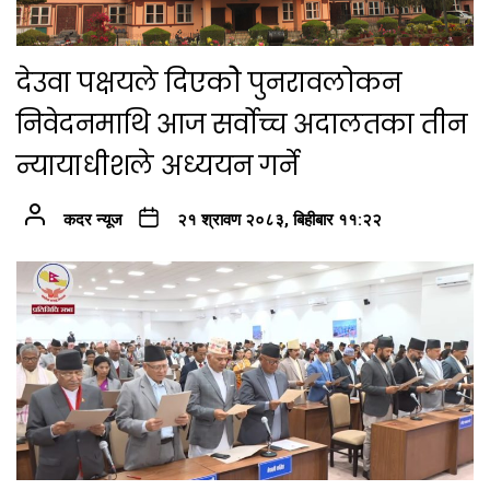
देउवा पक्षयले दिएकोे पुनरावलोकन
निवेदनमाथि आज सर्वोच्च अदालतका तीन
न्यायाधीशले अध्ययन गर्ने
कदर न्यूज
२१ श्रावण २०८३, बिहीबार ११:२२