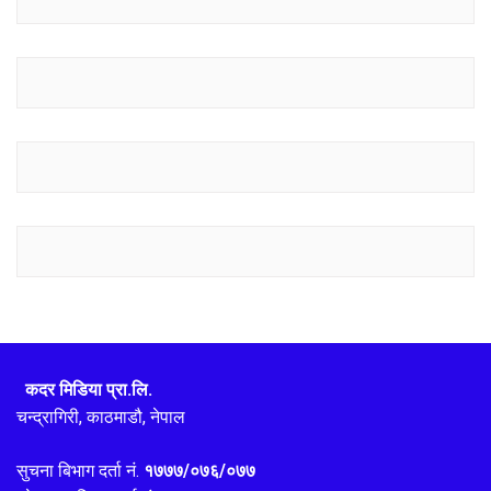
कदर मिडिया प्रा.लि.
चन्द्रागिरी, काठमाडौ, नेपाल
सुचना बिभाग दर्ता नं.
१७७७/०७६/०७७