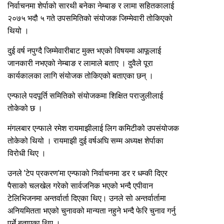
निर्वाचनमा शेर्पाको सारथी बनेका नेम्बाङ र लामा सहितकालाई
२०७५ भदौ ५ गते उपसमितिको संयोजक जिम्मेवारी तोकिएको
थियो ।
दुई वर्ष नपुग्दै जिम्मेवारीबाट मुक्त भएको विषयमा आफूलाई
जानकारी नभएको नेम्बाङ र लामाले बताए । दुवैले पूरा
कार्यकालका लागि संयोजक तोकिएको बताएका छन् ।
एन्फाले पदपूर्ति समितिको संयोजकमा शिक्षित पराजुलीलाई
तोकेको छ ।
मंगलबार एन्फाले रमेश रायमाझीलाई लिग कमिटीको उपसंयोजक
तोकेको थियो । रायमाझी दुई वर्षअघि सम्म अध्यक्ष शेर्पाका
विरोधी थिए ।
उनले ’टेप प्रकरण’मा एन्फाको निर्वाचनमा डर र धम्की दिएर
पैसाको चलखेल गरेको सार्वजनिक भएको भन्दै एपीवान
टेलिभिजनमा अन्तर्वार्ता दिएका थिए। उनले सो अन्तर्वार्तामा
अनियमितता भएको चुनावको मान्यता नहुने भन्दै फेरि चुनाव गर्नु
पर्ने बताएका थिए ।