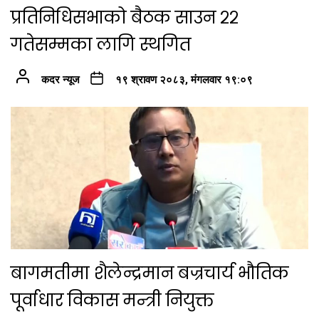
प्रतिनिधिसभाको बैठक साउन २२
गतेसम्मका लागि स्थगित
कदर न्यूज
१९ श्रावण २०८३, मंगलवार १९:०९
बागमतीमा शैलेन्द्रमान बज्रचार्य भौतिक
पूर्वाधार विकास मन्त्री नियुक्त