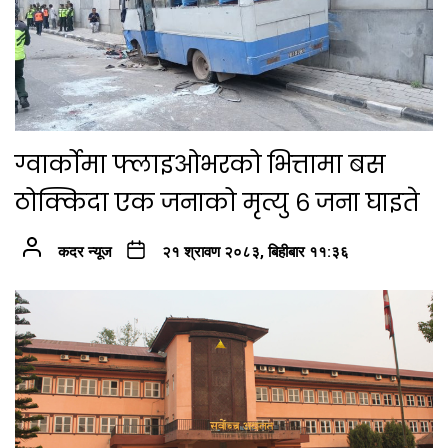
ग्वार्कोमा फ्लाइओभरको भित्तामा बस
ठोक्किदा एक जनाको मृत्यु ६ जना घाइते
कदर न्यूज
२१ श्रावण २०८३, बिहीबार ११:३६