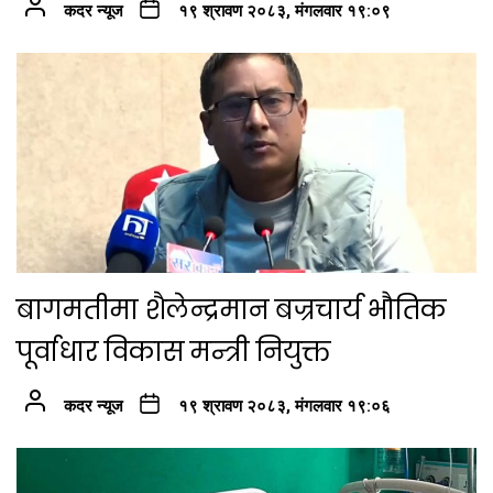
कदर न्यूज
१९ श्रावण २०८३, मंगलवार १९:०९
बागमतीमा शैलेन्द्रमान बज्रचार्य भौतिक
पूर्वाधार विकास मन्त्री नियुक्त
कदर न्यूज
१९ श्रावण २०८३, मंगलवार १९:०६