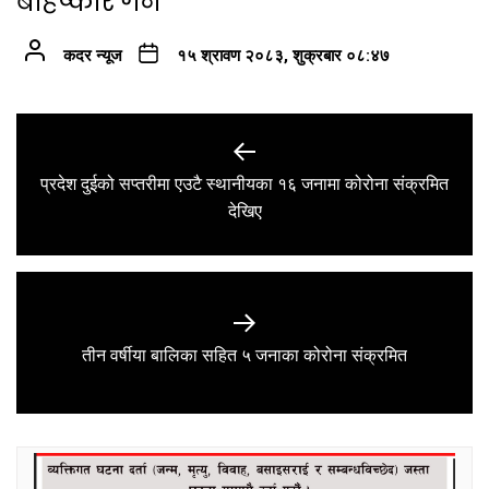
बहिष्कार गर्ने
कदर न्यूज
१५ श्रावण २०८३, शुक्रबार ०८:४७
Post
navigation
प्रदेश दुईको सप्तरीमा एउटै स्थानीयका १६ जनामा कोरोना संक्रमित
Previous
देखिए
post:
Next
तीन वर्षीया बालिका सहित ५ जनाका कोरोना संक्रमित
post: