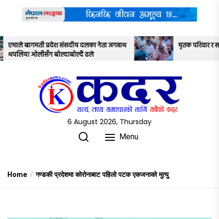
Skip
to
the
content
 जगन्नाथ
मृतक परिवार र सरकारबीच ७ बुँदे सहमति
6 August 2026, Thursday
Menu
Home
गण्डकी प्रदेशमा कोरोनाबाट पहिलो पटक एकजनाको मुत्यु