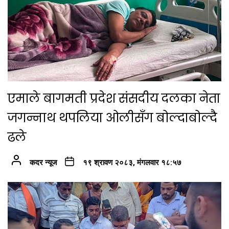
एमाले बागमती प्रदेश संसदीय दलका नेता
जगन्नाथ थपलिया ओलीसँग बोल्दाबोल्दै
ढले
कदर न्यूज
१९ श्रावण २०८३, मंगलवार १८:५७