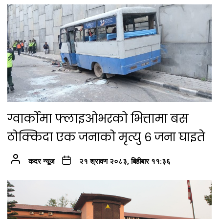
ग्वार्कोमा फ्लाइओभरको भित्तामा बस
ठोक्किदा एक जनाको मृत्यु ६ जना घाइते
कदर न्यूज
२१ श्रावण २०८३, बिहीबार ११:३६