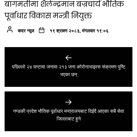
बागमतीमा शैलेन्द्रमान बज्रचार्य भौतिक
पूर्वाधार विकास मन्त्री नियुक्त
कदर न्यूज
१९ श्रावण २०८३, मंगलवार १९:०६
Post
navigation
पछिल्लो २४ घन्टामा जनामा २१३ जना कोरोनाभाइरस संक्रमण पुष्टि
Previous
भएका छन्
post:
गण्डकी प्रदेश भौतिक पूर्वाधार मन्त्रालयबाट दिईदै आएका सबै सेवा
Next
जिल्लाबाट हुने
post: