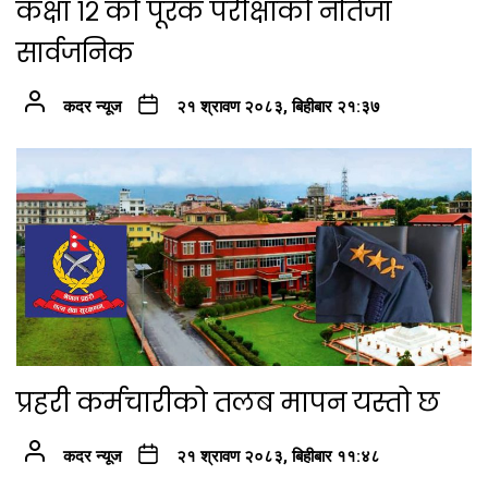
कक्षा १२ को पूरक परीक्षाको नतिजा
सार्वजनिक
कदर न्यूज
२१ श्रावण २०८३, बिहीबार २१:३७
प्रहरी कर्मचारीको तलब मापन यस्तो छ
कदर न्यूज
२१ श्रावण २०८३, बिहीबार ११:४८