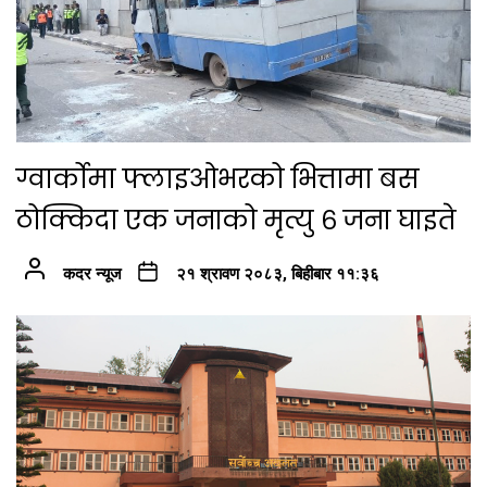
ग्वार्कोमा फ्लाइओभरको भित्तामा बस
ठोक्किदा एक जनाको मृत्यु ६ जना घाइते
कदर न्यूज
२१ श्रावण २०८३, बिहीबार ११:३६