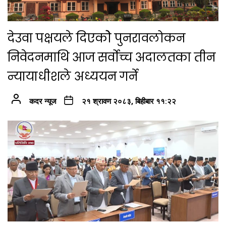
देउवा पक्षयले दिएकोे पुनरावलोकन
निवेदनमाथि आज सर्वोच्च अदालतका तीन
न्यायाधीशले अध्ययन गर्ने
कदर न्यूज
२१ श्रावण २०८३, बिहीबार ११:२२