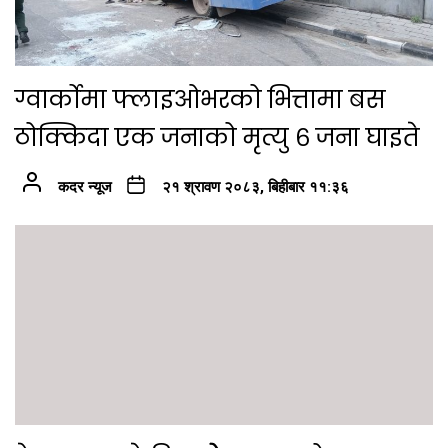
ग्वार्कोमा फ्लाइओभरको भित्तामा बस
ठोक्किदा एक जनाको मृत्यु ६ जना घाइते
कदर न्यूज
२१ श्रावण २०८३, बिहीबार ११:३६