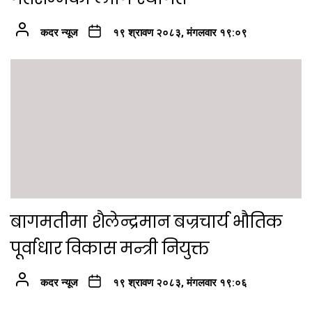
कदर न्यूज
१९ श्रावण २०८३, मंगलवार १९:०९
बागमतीमा शैलेन्द्रमान बज्रचार्य भौतिक
पूर्वाधार विकास मन्त्री नियुक्त
कदर न्यूज
१९ श्रावण २०८३, मंगलवार १९:०६