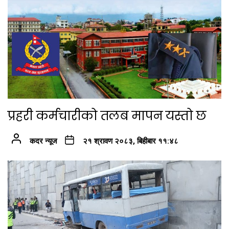
प्रहरी कर्मचारीको तलब मापन यस्तो छ
कदर न्यूज
२१ श्रावण २०८३, बिहीबार ११:४८