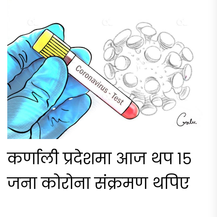
कर्णाली प्रदेशमा आज थप १५
जना कोरोना संक्रमण थपिए