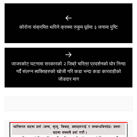
Post
navigation
Previous
कोरोना संक्रमित थपिने क्रममा रुकुम पूर्वमा ३ जनामा पुष्टि
post:
जाजरकोट घटनामा सरकारको २ जिब्रे चरित्र प्रदर्शनको घोर निन्दा
Next
गर्दै संलग्न ब्यक्तिहरुको खोजी गरि कडा भन्दा कडा कारवाहीको
post:
जोडदार माग