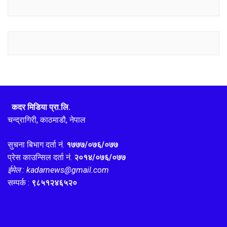
कदर मिडिया प्रा.लि.
चन्द्रागिरी, काठमाडौ, नेपाल
सुचना बिभाग दर्ता नं.
१७७७/०७६/०७७
प्रेस काउन्सिल दर्ता नं.
२०१४/०७६/०७७
ईमेल : kadarnews@gmail.com
सम्पर्क :
९८५१२४६५२०