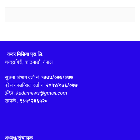
कदर मिडिया प्रा.लि.
चन्द्रागिरी, काठमाडौ, नेपाल
सुचना बिभाग दर्ता नं.
१७७७/०७६/०७७
प्रेस काउन्सिल दर्ता नं.
२०१४/०७६/०७७
ईमेल : kadarnews@gmail.com
सम्पर्क :
९८५१२४६५२०
अध्यक्ष/संचालक