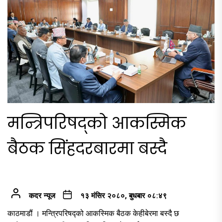
मन्त्रिपरिषद्को आकस्मिक
बैठक सिंहदरबारमा बस्दै
कदर न्यूज
१३ मंसिर २०८०, बुधबार ०८:४९
काठमाडौं । मन्त्रिपरिषद्को आकस्मिक बैठक केहीबेरमा बस्दै छ