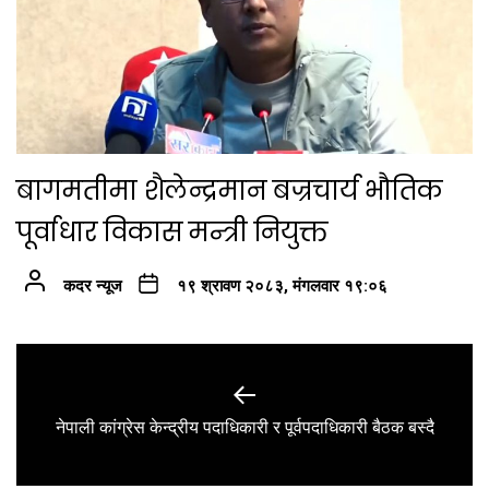
बागमतीमा शैलेन्द्रमान बज्रचार्य भौतिक
पूर्वाधार विकास मन्त्री नियुक्त
कदर न्यूज
१९ श्रावण २०८३, मंगलवार १९:०६
Post
navigation
Previous
नेपाली कांग्रेस केन्द्रीय पदाधिकारी र पूर्वपदाधिकारी बैठक बस्दै
post: