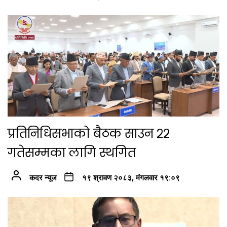
प्रतिनिधिसभाको बैठक साउन २२
गतेसम्मका लागि स्थगित
कदर न्यूज
१९ श्रावण २०८३, मंगलवार १९:०९