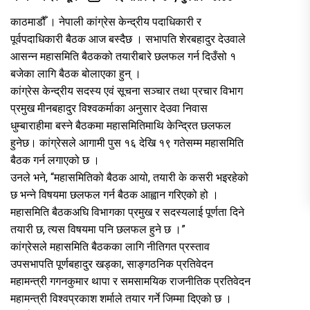
काठमाडौँ । नेपाली कांग्रेस केन्द्रीय पदाधिकारी र
पूर्वपदाधिकारी बैठक आज बस्दैछ । सभापति शेरबहादुर देउवाले
आसन्न महासमिति बैठकको तयारीबारे छलफल गर्न दिउँसो १
बजेका लागि बैठक बोलाएका हुन् ।
कांग्रेस केन्द्रीय सदस्य एवं सूचना सञ्चार तथा प्रचार विभाग
प्रमुख मीनबहादुर विश्वकर्माका अनुसार देउवा निवास
धुम्बाराहीमा बस्ने बैठकमा महासमितिमाथि केन्द्रित छलफल
हुनेछ। कांग्रेसले आगामी पुस १६ देखि १९ गतेसम्म महासमिति
बैठक गर्न लगाएको छ ।
उनले भने, “महासमितिको बैठक आयो, तयारी के कसरी भइरहेको
छ भन्ने विषयमा छलफल गर्न बैठक आह्वान गरिएको हो ।
महासमिति बैठकअघि विभागका प्रमुख र सदस्यलाई पूर्णता दिने
तयारी छ, त्यस विषयमा पनि छलफल हुने छ ।”
कांग्रेसले महासमिति बैठकका लागि नीतिगत प्रस्ताव
उपसभापति पूर्णबहादुर खड्का, साङ्गठनिक प्रतिवेदन
महामन्त्री गगनकुमार थापा र समसामयिक राजनीतिक प्रतिवेदन
महामन्त्री विश्वप्रकाश शर्माले तयार गर्ने जिम्मा दिएको छ ।