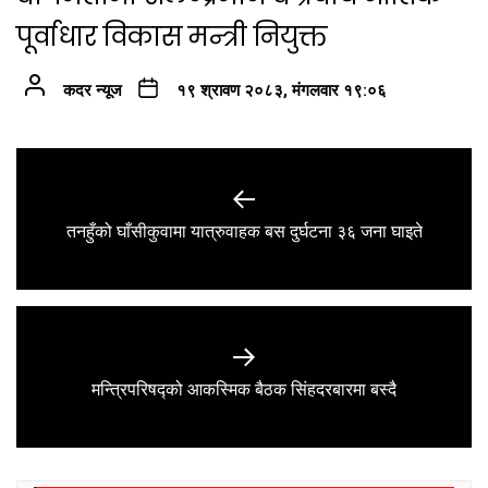
पूर्वाधार विकास मन्त्री नियुक्त
कदर न्यूज
१९ श्रावण २०८३, मंगलवार १९:०६
Post
navigation
Previous
तनहुँको घाँसीकुवामा यात्रुवाहक बस दुर्घटना ३६ जना घाइते
post:
Next
मन्त्रिपरिषद्को आकस्मिक बैठक सिंहदरबारमा बस्दै
post: