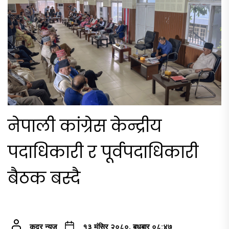
नेपाली कांग्रेस केन्द्रीय
पदाधिकारी र पूर्वपदाधिकारी
बैठक बस्दै
कदर न्यूज
१३ मंसिर २०८०, बुधबार ०८:४७