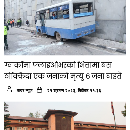
ग्वार्कोमा फ्लाइओभरको भित्तामा बस
ठोक्किदा एक जनाको मृत्यु ६ जना घाइते
कदर न्यूज
२१ श्रावण २०८३, बिहीबार ११:३६