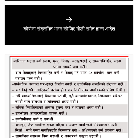
Next
कोरोना संक्रमित भाग्न खोजिए गोली समेत हान्न आदेश
post: