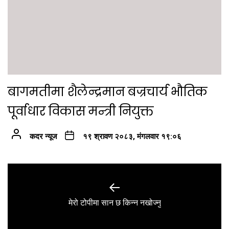
बागमतीमा शैलेन्द्रमान बज्रचार्य भौतिक
पूर्वाधार विकास मन्त्री नियुक्त
कदर न्यूज
१९ श्रावण २०८३, मंगलवार १९:०६
Post
navigation
Previous
मेरो टोपीमा सान छ किन्न नखोज्नु
post: