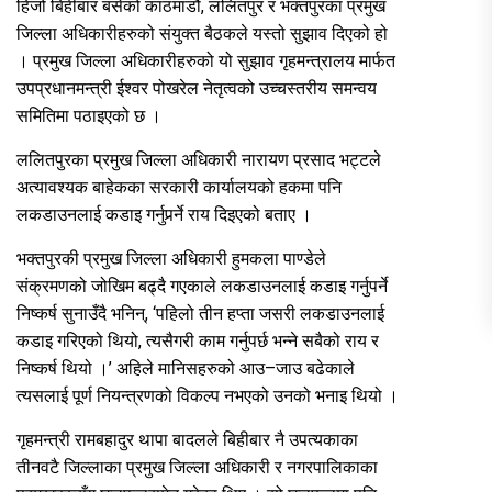
हिजो बिहीबार बसेको काठमाडौं, ललितपुर र भक्तपुरका प्रमुख
जिल्ला अधिकारीहरुको संयुक्त बैठकले यस्तो सुझाव दिएको हो
। प्रमुख जिल्ला अधिकारीहरुको यो सुझाव गृहमन्त्रालय मार्फत
उपप्रधानमन्त्री ईश्वर पोखरेल नेतृत्वको उच्चस्तरीय समन्वय
समितिमा पठाइएको छ ।
ललितपुरका प्रमुख जिल्ला अधिकारी नारायण प्रसाद भट्टले
अत्यावश्यक बाहेकका सरकारी कार्यालयको हकमा पनि
लकडाउनलाई कडाइ गर्नुपर्र्ने राय दिइएको बताए ।
भक्तपुरकी प्रमुख जिल्ला अधिकारी हुमकला पाण्डेले
संक्रमणको जोखिम बढ्दै गएकाले लकडाउनलाई कडाइ गर्नुपर्ने
निष्कर्ष सुनाउँदै भनिन्, ‘पहिलो तीन हप्ता जसरी लकडाउनलाई
कडाइ गरिएको थियो, त्यसैगरी काम गर्नुपर्छ भन्ने सबैको राय र
निष्कर्ष थियो ।’ अहिले मानिसहरुको आउ–जाउ बढेकाले
त्यसलाई पूर्ण नियन्त्रणको विकल्प नभएको उनको भनाइ थियो ।
गृहमन्त्री रामबहादुर थापा बादलले बिहीबार नै उपत्यकाका
तीनवटै जिल्लाका प्रमुख जिल्ला अधिकारी र नगरपालिकाका