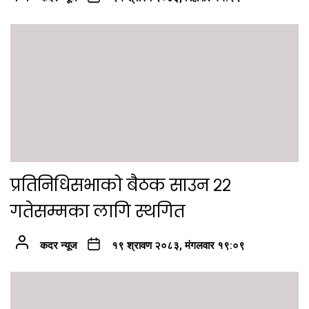
प्रतिनिधिसभाको बैठक साउन २२
गतेसम्मका लागि स्थगित
कदर न्यूज
१९ श्रावण २०८३, मंगलवार १९:०९