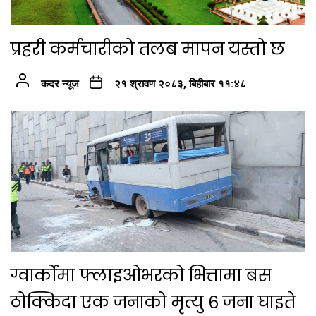
प्रहरी कर्मचारीको तलब मापन यस्तो छ
कदर न्यूज
२१ श्रावण २०८३, बिहीबार ११:४८
ग्वार्कोमा फ्लाइओभरको भित्तामा बस
ठोक्किदा एक जनाको मृत्यु ६ जना घाइते