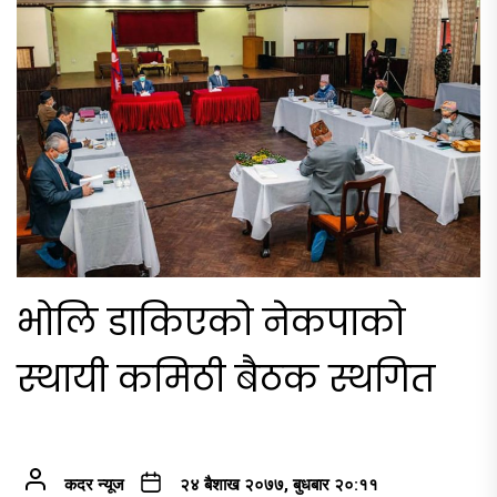
भोलि डाकिएको नेकपाको
स्थायी कमिठी बैठक स्थगित
कदर न्यूज
२४ बैशाख २०७७, बुधबार २०:११