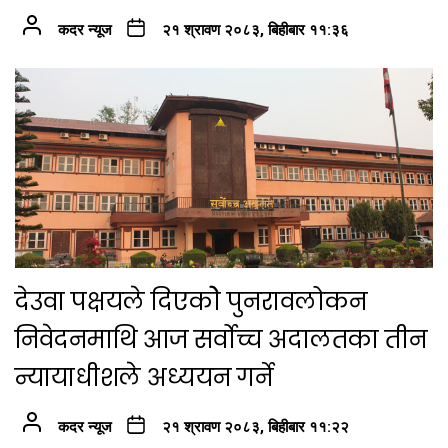
कदर न्यूज
२१ श्रावण २०८३, बिहीबार ११:३६
देउवा पक्षयले दिएकोे पुनरावलोकन
निवेदनमाथि आज सर्वोच्च अदालतका तीन
न्यायाधीशले अध्ययन गर्ने
कदर न्यूज
२१ श्रावण २०८३, बिहीबार ११:२२