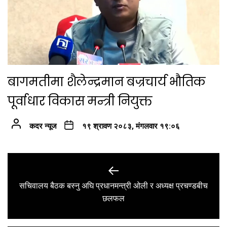
बागमतीमा शैलेन्द्रमान बज्रचार्य भौतिक
पूर्वाधार विकास मन्त्री नियुक्त
कदर न्यूज
१९ श्रावण २०८३, मंगलवार १९:०६
Post
navigation
सचिवालय बैठक बस्नु अघि प्रधानमन्त्री ओली र अध्यक्ष प्रचण्डबीच
Previous
छलफल
post: