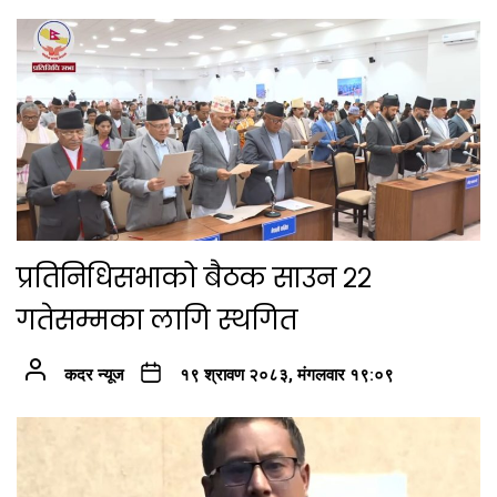
प्रतिनिधिसभाको बैठक साउन २२
गतेसम्मका लागि स्थगित
कदर न्यूज
१९ श्रावण २०८३, मंगलवार १९:०९