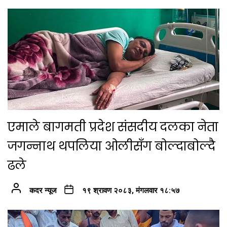
एमाले बागमती प्रदेश संसदीय दलका नेता
जगन्नाथ थपलिया ओलीसँग बोल्दाबोल्दै
ढले
कदर न्यूज
१९ श्रावण २०८३, मंगलवार १८:५७