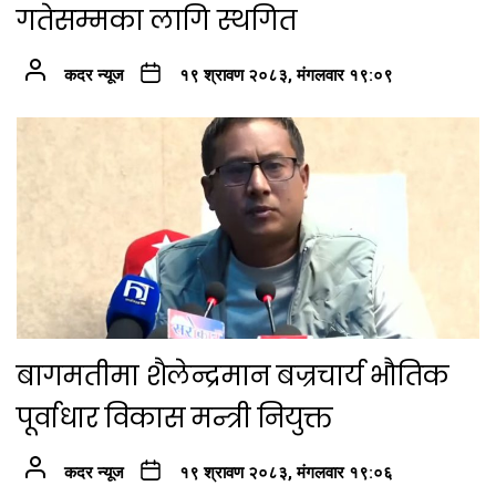
गतेसम्मका लागि स्थगित
कदर न्यूज
१९ श्रावण २०८३, मंगलवार १९:०९
बागमतीमा शैलेन्द्रमान बज्रचार्य भौतिक
पूर्वाधार विकास मन्त्री नियुक्त
कदर न्यूज
१९ श्रावण २०८३, मंगलवार १९:०६