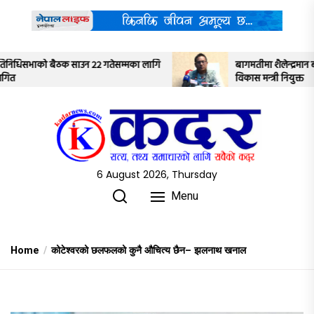
Skip
to
the
content
 लागि
बागमतीमा शैलेन्द्रमान बज्रचार्य भौतिक पूर्वाधार
विकास मन्त्री नियुक्त
6 August 2026, Thursday
Menu
Home
कोटेश्वरको छलफलको कुनै औचित्य छैन– झलनाथ खनाल