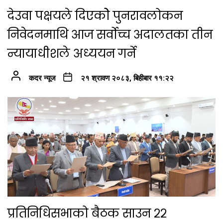
देउवा पक्षयले दिएकोे पुनरावलोकन
निवेदनमाथि आज सर्वोच्च अदालतका तीन
न्यायाधीशले अध्ययन गर्ने
कदर न्यूज
२१ श्रावण २०८३, बिहीबार ११:२२
प्रतिनिधिसभाको बैठक साउन २२