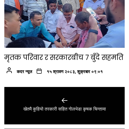
मृतक परिवार र सरकारबीच ७ बुँदे सहमति
कदर न्यूज
१५ श्रावण २०८३, शुक्रबार ०९:०१
Post
navigation
Previous
खेतमै कुहियो तरकारी सहित गोलभेडा कृषक चिन्तामा
post: