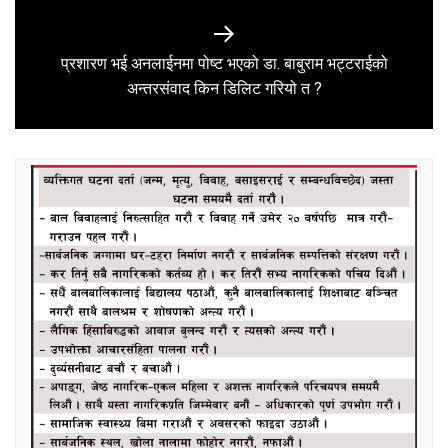
प्रशारण भई अनलाईनमा पोष्ट भएको डा. बाबुराम भट्टराईको
Next
अन्तरसंवाद किन डिलिट गरियो त ?
post: