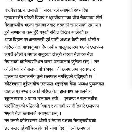
१५ वैशाख, काठमाडौं । सरकारले ल्याएको अध्यादेश
प्रकरणसँगै बढेको विवाद र ध्रुवीकरणका बीच नेकपाका शीर्ष
नेताहरूबीच भएका संवादहरुबाट तत्कालै समस्याको समाधान
हुने सम्भावना कम हुँदै गएको संकेत देखिन थालेको छ ।
आज बिहान प्रधानमन्त्री एवं पार्टी अध्यक्ष केपी शर्मा ओली र
वरिष्ठ नेता माधवकुमार नेपालबीच बालुवाटारमा भएको छलफल
लगत्तै ओली र नेपाल समूहका दोस्रो तहका नेताहरु नेता
नेपालको कोटेश्वरस्थित घरमा छलफलमा जुटेका छन् । तर
ओली पक्ष र नेपालपक्षबीच भएका ती छलफलमा प्रचण्ड र
झलनाथ खनालसँग कुनै छलफल नगरिएको बुझिएको छ ।
कोटेश्वरमा दुईपक्षबीच छलफल भइरहेका बेला अध्यक्ष पुष्पकमल
दाहाल प्रचण्ड र अर्का बरिष्ठ नेता झलनाथ खनालबीच
खुमलटारमा २ घण्टा छलफल भयो । प्रचण्ड र खनालबीच
पार्टीभित्रको पछिल्लो विवाद र आगामी रणनीतिबारे छलफल
भएको नेता खनालले बताएका छन् ।
तर उनले कोटेश्वरमा ओली र नेपाल पक्षका नेताहरुबीचको
छलफललाई औचित्यहीनको संज्ञा दिए । ‘त्यो छलफल