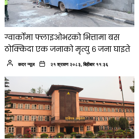
ग्वार्कोमा फ्लाइओभरको भित्तामा बस
ठोक्किदा एक जनाको मृत्यु ६ जना घाइते
कदर न्यूज
२१ श्रावण २०८३, बिहीबार ११:३६