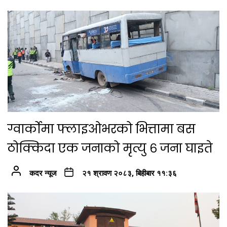
ग्वार्कोमा फ्लाइओभरको भित्तामा बस
ठोक्किदा एक जनाको मृत्यु ६ जना घाइते
कदर न्यूज
२१ श्रावण २०८३, बिहीबार ११:३६