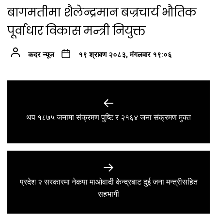
बागमतीमा शैलेन्द्रमान बज्रचार्य भौतिक
पूर्वाधार विकास मन्त्री नियुक्त
कदर न्यूज
१९ श्रावण २०८३, मंगलवार १९:०६
Post
navigation
Previous
थप १८७५ जनामा संक्रमण पुष्टि र २१६४ जना संक्रमण मुक्त
post:
प्रदेश २ सरकारमा नेकपा माओवादी केन्द्रबाट दुई जना मन्त्रीसहित
Next
सहभागी
post: