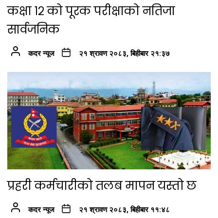
कक्षा १२ को पूरक परीक्षाको नतिजा
सार्वजनिक
कदर न्यूज
२१ श्रावण २०८३, बिहीबार २१:३७
प्रहरी कर्मचारीको तलब मापन यस्तो छ
कदर न्यूज
२१ श्रावण २०८३, बिहीबार ११:४८