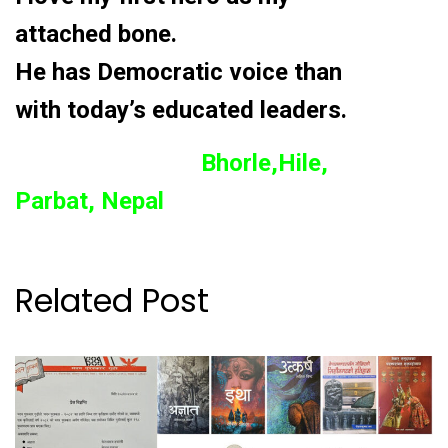
attached bone.
He has Democratic voice than
with today’s educated leaders.
Bhorle,Hile,
Parbat, Nepal
Related Post