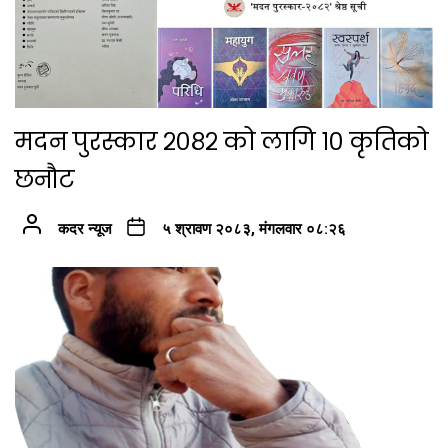
मदन पुरस्कार २०८२ को लागि १० कृतिको
छनौट
कदर न्यूज
५ श्रावण २०८३, मंगलवार ०८:२६