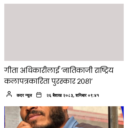
गीता अधिकारीलाई ‘नातिकाजी राष्ट्रिय
कलापत्रकारिता पुरस्कार २०८१’
कदर न्यूज
२६ बैशाख २०८३, शनिबार ०९:४१