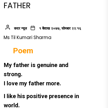
FATHER
कदर न्यूज
१ बैशाख २०७७, सोमबार २२:१६
Ms Til Kumari Sharma
Poem
My father is genuine and
strong.
I love my father more.
I like his positive presence in
world.