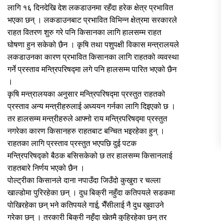
लागि १६ दिनदेखि देश लकडाउनमा रहँदा हरेक क्षेत्र प्रभावित
भएका छन् । लकडाउनबाट प्रभावित विभिन्न क्षेत्रमा सरकारले
राहत वितरण शुरु गरे पनि किसानका लागि हालसम्म राहत
घोषणा हुन सकेको छैन । कृषि तथा पशुपक्षी विकास मन्त्रालयले
लकडाउनका कारण प्रभावित किसानका लागि राहतको व्यवस्था
गर्ने प्रस्ताव मन्त्रिपरिषद्मा लगे पनि हालसम्म पारित भएको छैन
।
कृषि मन्त्रालयका अनुसार मन्त्रिपरिषद्मा प्रस्तुत राहतको
प्रस्ताव अन्य मन्त्रीहरुलाई अध्ययन गर्नका लागि दिइएको छ ।
तर हालसम्म मन्त्रीहरुले आफ्नो राय मन्त्रिपरिषद्मा प्रस्तुत
नगरेका कारण किसानहरु राहतबाट बन्चित भइरहेका हुन् ।
राहतका लागि प्रस्ताव प्रस्तुत भएपछि दुई पटक
मन्त्रिपरिषद्को बैठक बसिसकेको छ तर हालसम्म किसानलाई
राहतबारे निर्णय भएको छैन ।
पोल्ट्रीका किसानले दाना नपाउँदा जिउँदो कुखुरा र चल्ला
खाल्डोमा पुरिरहेका छन् । दुध बिक्री नहुँदा कतिपयले सडकमा
पोखिरहेका छन् भने कतिपयले गाई, भैँसीलाई नै दुध खुवाउने
गरेका छन् । तरकारी बिक्री नहुँदा खेतमै कुहिरहेका छन् तर