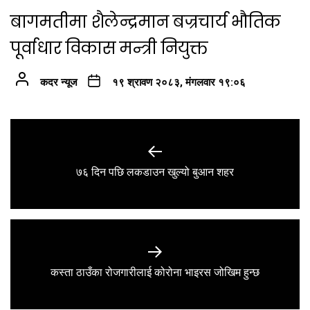
बागमतीमा शैलेन्द्रमान बज्रचार्य भौतिक
पूर्वाधार विकास मन्त्री नियुक्त
कदर न्यूज
१९ श्रावण २०८३, मंगलवार १९:०६
Post
navigation
Previous
७६ दिन पछि लकडाउन खुल्यो बुआन शहर
post:
Next
कस्ता ठाउँका रोजगारीलाई कोरोना भाइरस जोखिम हुन्छ
post: