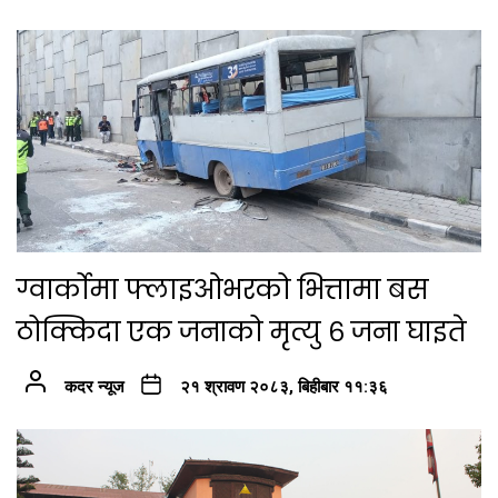
ग्वार्कोमा फ्लाइओभरको भित्तामा बस
ठोक्किदा एक जनाको मृत्यु ६ जना घाइते
कदर न्यूज
२१ श्रावण २०८३, बिहीबार ११:३६