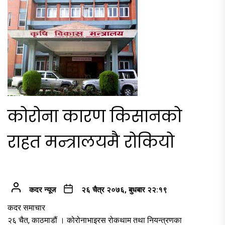
कोरोना कारण किसानको
राहत मन्त्रालयमै रोकियो
कदर न्यूज
२६ चैत्र २०७६, बुधबार २२:१९
कदर समाचार
२६ चैत, काठमाडौं । कोरोनाभाइरस रोकथाम तथा नियन्त्रणका