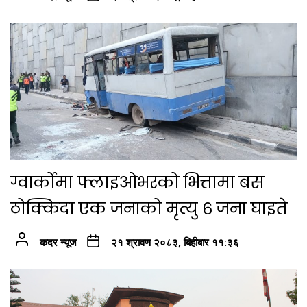
ग्वार्कोमा फ्लाइओभरको भित्तामा बस
ठोक्किदा एक जनाको मृत्यु ६ जना घाइते
कदर न्यूज
२१ श्रावण २०८३, बिहीबार ११:३६