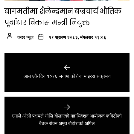
बागमतीमा शैलेन्द्रमान बज्रचार्य भौतिक
पूर्वाधार विकास मन्त्री नियुक्त
कदर न्यूज
१९ श्रावण २०८३, मंगलवार १९:०६
Post
navigation
Previous
आज एकै दिन १०९६ जनामा कोरोना भाइरस संक्रमण
post:
एमाले ओली पक्षयले भोलि बोलाएको महाधिवेशन आयोजक कमिटीको
Next
बैठक रोक्न अमृत बोहोराको अपिल
post: