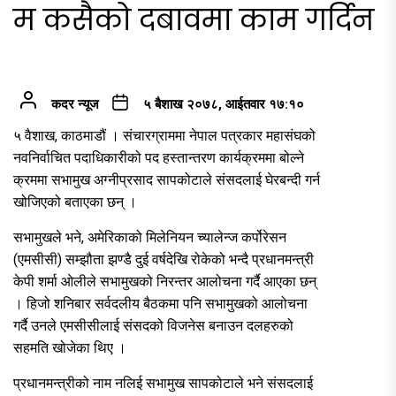
म कसैको दबावमा काम गर्दिन
कदर न्यूज
५ बैशाख २०७८, आईतवार १७:१०
५ वैशाख, काठमाडौं । संचारग्राममा नेपाल पत्रकार महासंघको
नवनिर्वाचित पदाधिकारीको पद हस्तान्तरण कार्यक्रममा बोल्ने
क्रममा सभामुख अग्नीप्रसाद सापकोटाले संसदलाई घेरबन्दी गर्न
खोजिएको बताएका छन् ।
सभामुखले भने, अमेरिकाको मिलेनियन च्यालेन्ज कर्पोरेसन
(एमसीसी) सम्झौता झण्डै दुई वर्षदेखि रोकेको भन्दै प्रधानमन्त्री
केपी शर्मा ओलीले सभामुखको निरन्तर आलोचना गर्दै आएका छन्
। हिजो शनिबार सर्वदलीय बैठकमा पनि सभामुखको आलोचना
गर्दै उनले एमसीसीलाई संसदको विजनेस बनाउन दलहरुको
सहमति खोजेका थिए ।
प्रधानमन्त्रीको नाम नलिई सभामुख सापकोटाले भने संसदलाई