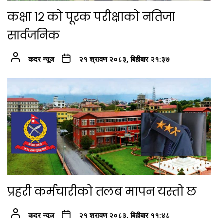
कक्षा १२ को पूरक परीक्षाको नतिजा
सार्वजनिक
कदर न्यूज
२१ श्रावण २०८३, बिहीबार २१:३७
प्रहरी कर्मचारीको तलब मापन यस्तो छ
कदर न्यूज
२१ श्रावण २०८३, बिहीबार ११:४८