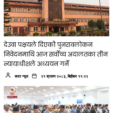
देउवा पक्षयले दिएकोे पुनरावलोकन
निवेदनमाथि आज सर्वोच्च अदालतका तीन
न्यायाधीशले अध्ययन गर्ने
कदर न्यूज
२१ श्रावण २०८३, बिहीबार ११:२२