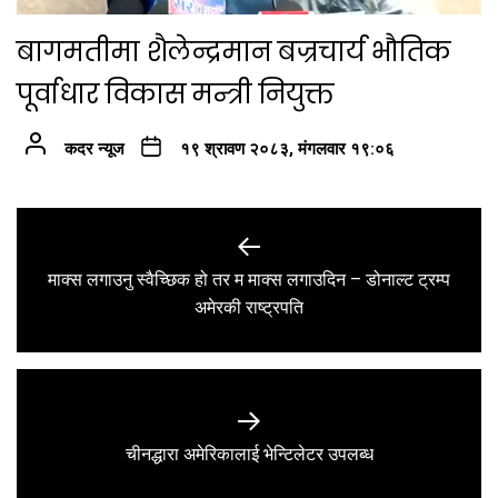
बागमतीमा शैलेन्द्रमान बज्रचार्य भौतिक
पूर्वाधार विकास मन्त्री नियुक्त
कदर न्यूज
१९ श्रावण २०८३, मंगलवार १९:०६
Post
navigation
माक्स लगाउनु स्वैच्छिक हो तर म माक्स लगाउदिन – डोनाल्ट ट्रम्प
Previous
अमेरकी राष्ट्रपति
post:
Next
चीनद्धारा अमेरिकालाई भेन्टिलेटर उपलब्ध
post: