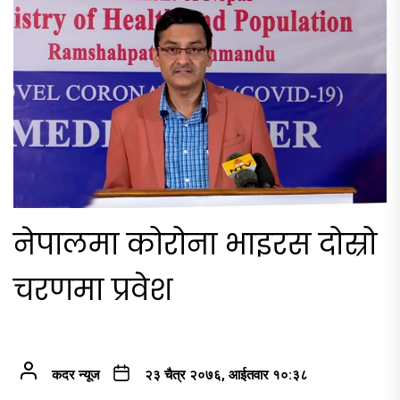
नेपालमा कोरोना भाइरस दोस्रो
चरणमा प्रवेश
कदर न्यूज
२३ चैत्र २०७६, आईतवार १०:३८