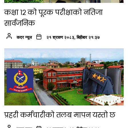
कक्षा १२ को पूरक परीक्षाको नतिजा
सार्वजनिक
कदर न्यूज
२१ श्रावण २०८३, बिहीबार २१:३७
प्रहरी कर्मचारीको तलब मापन यस्तो छ