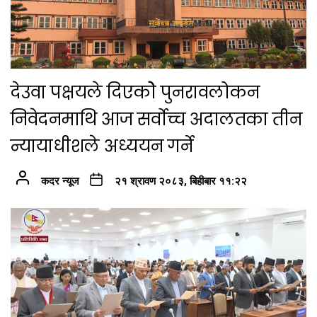
देउवा पक्षयले दिएकोे पुनरावलोकन
निवेदनमाथि आज सर्वोच्च अदालतका तीन
न्यायाधीशले अध्ययन गर्ने
कदर न्यूज
२१ श्रावण २०८३, बिहीबार ११:२२