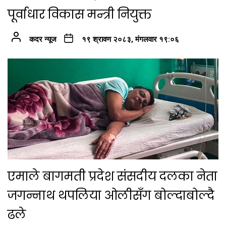
पूर्वाधार विकास मन्त्री नियुक्त
कदर न्यूज
१९ श्रावण २०८३, मंगलवार १९:०६
एमाले बागमती प्रदेश संसदीय दलका नेता
जगन्नाथ थपलिया ओलीसँग बोल्दाबोल्दै
ढले