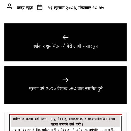
कदर न्यूज
१९ श्रावण २०८३, मंगलवार १८:५७
Post
navigation
Previous
दर्शक र शुभचिँतक नै मेरो लागी संसार हुन
post:
Next
भ्रमण वर्ष २०२० बैशाख ०७७ बाट स्थगित हुने
post: