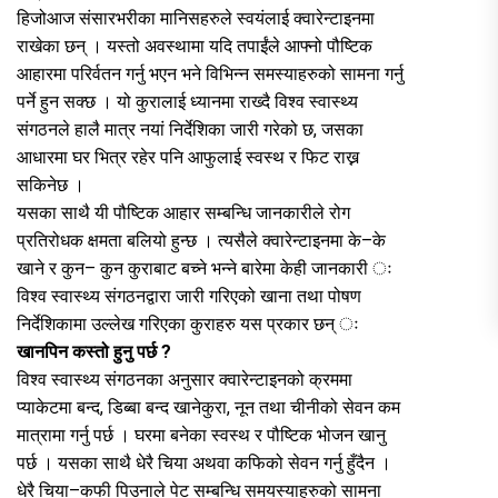
हिजोआज संसारभरीका मानिसहरुले स्वयंलाई क्वारेन्टाइनमा
राखेका छन् । यस्तो अवस्थामा यदि तपाईंले आफ्नो पौष्टिक
आहारमा परिर्वतन गर्नु भएन भने विभिन्न समस्याहरुको सामना गर्नु
पर्ने हुन सक्छ । यो कुरालाई ध्यानमा राख्दै विश्व स्वास्थ्य
संगठनले हालै मात्र नयां निर्देशिका जारी गरेको छ, जसका
आधारमा घर भित्र रहेर पनि आफुलाई स्वस्थ र फिट राख्न
सकिनेछ ।
यसका साथै यी पौष्टिक आहार सम्बन्धि जानकारीले रोग
प्रतिरोधक क्षमता बलियो हुन्छ । त्यसैले क्वारेन्टाइनमा के–के
खाने र कुन– कुन कुराबाट बच्ने भन्ने बारेमा केही जानकारी ः
विश्व स्वास्थ्य संगठनद्वारा जारी गरिएको खाना तथा पोषण
निर्देशिकामा उल्लेख गरिएका कुराहरु यस प्रकार छन् ः
खानपिन कस्तो हुनु पर्छ ?
विश्व स्वास्थ्य संगठनका अनुसार क्वारेन्टाइनको क्रममा
प्याकेटमा बन्द, डिब्बा बन्द खानेकुरा, नून तथा चीनीको सेवन कम
मात्रामा गर्नु पर्छ । घरमा बनेका स्वस्थ र पौष्टिक भोजन खानु
पर्छ । यसका साथै धेरै चिया अथवा कफिको सेवन गर्नु हुँदैन ।
धेरै चिया–कफी पिउनाले पेट सम्बन्धि समयस्याहरुको सामना