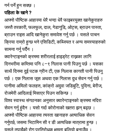
गर्न पर्ने हुन सक्छ ।
पहिला के खाने ?
आफ्नो पौष्टिक आहारमा धेरै भन्दा धेरै फाइबरयुक्त खानेकुराहरु
जस्तै तरकारी, फलफुल, दाल, गेडागुडि, ओट्स, ब्राउन पास्ता,
ब्राउन राइस आदि खानेकुरा समावेश गर्नु पर्छ । यसले पाचन
क्रिया राम्रो हुन्छ भने एसिडिटी, कब्जियत र अन्य समस्याहरुको
सामना गर्नु पर्दैन ।
क्वारेन्टाइनको क्रममा शरीरलाई हाइड्रेट राख्नका लागि
दिनभरीमा कम्तिमा पनि ८–९ गिलास पानी पिउनु पर्छ । यसका
साथै दिनमा दुई पटक ग्रीन टी, एक गिलास कागती पानी पिउनु
पर्छ । एक गिलास जूस अथवा एक गिलास दुध सेवन गर्नु पर्छ ।
पानीमा अमिलो फलहरु, कांक्रो अदुवा जडिबुटि, पुदिना, बेरीज,
रोजमेरी आदिलाई मिसाएर पिउन सकिन्छ ।
विश्व स्वास्थ संगठनका अनुसार क्वारेन्टाइनको क्रममा मदिरा
सेवन गर्नु हुंदैन । यसो गर्दा कोरोनाको खतरा झन् बढ्छ ।
आफ्नो पौष्टिक आहारमा त्यस्ता खानाहरु अत्याधिक सेवन
गर्नुपर्छ, जसमा भिटामिन सी र डी अत्यधिक मात्रामा हुन्छ ।
यसले तपाईंको रोग प्रतिरोधक क्षमता बलियो बनाउँछ ।