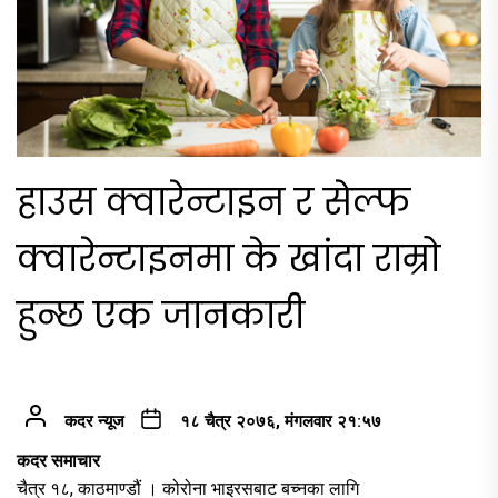
हाउस क्वारेन्टाइन र सेल्फ
क्वारेन्टाइनमा के खांदा राम्रो
हुन्छ एक जानकारी
कदर न्यूज
१८ चैत्र २०७६, मंगलवार २१:५७
कदर समाचार
चैत्र १८, काठमाण्डौं । कोरोना भाइरसबाट बच्नका लागि