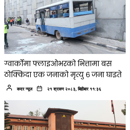
ग्वार्कोमा फ्लाइओभरको भित्तामा बस
ठोक्किदा एक जनाको मृत्यु ६ जना घाइते
कदर न्यूज
२१ श्रावण २०८३, बिहीबार ११:३६