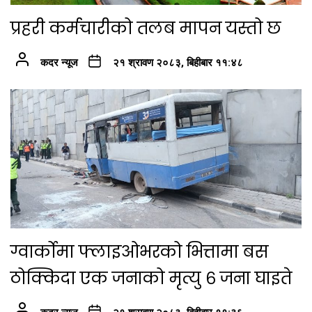
प्रहरी कर्मचारीको तलब मापन यस्तो छ
कदर न्यूज
२१ श्रावण २०८३, बिहीबार ११:४८
ग्वार्कोमा फ्लाइओभरको भित्तामा बस
ठोक्किदा एक जनाको मृत्यु ६ जना घाइते