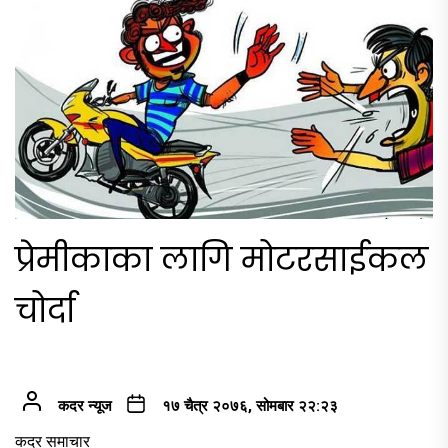
प्रेमीकाका लागि मोटरसाईकल
चोर्दा
कदर न्यूज
१७ चैत्र २०७६, सोमबार २२:२३
कदर समाचार