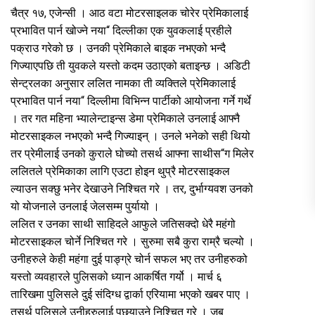
चैत्र १७, एजेन्सी । आठ वटा मोटरसाइलक चोरेर प्रेमिकालाई
प्रभावित पार्न खोज्ने नया“ दिल्लीका एक युवकलाई प्रहीले
पक्राउ गरेको छ । उनकी प्रेमिकाले बाइक नभएको भन्दै
गिज्याएपछि ती युवकले यस्तो कदम उठाएको बताइन्छ । अडिटी
सेन्ट्रलका अनुसार ललित नामका ती व्यक्तिले प्रेमिकालाई
प्रभावित पार्न नया“ दिल्लीमा विभिन्न पार्टीको आयोजना गर्ने गर्थे
। तर गत महिना भ्यालेन्टाइन्स डेमा प्रेमिकाले उनलाई आफ्नै
मोटरसाइकल नभएको भन्दै गिज्याइन् । उनले भनेको सही थियो
तर प्रेमीलाई उनको कुराले घोच्यो तसर्थ आफ्ना साथीस“ग मिलेर
ललितले प्रेमिकाका लागि एउटा होइन थुप्रै मोटरसाइकल
ल्याउन सक्छु भनेर देखाउने निश्चित गरे । तर, दुर्भाग्यवश उनको
यो योजनाले उनलाई जेलसम्म पुर्यायो ।
ललित र उनका साथी साहिदले आफुले जतिसक्दो धेरै महंगो
मोटरसाइकल चोर्ने निश्चित गरे । सुरुमा सबै कुरा राम्रै चल्यो ।
उनीहरुले केही महंगा दुई पाङ्ग्रे चोर्न सफल भए तर उनीहरुको
यस्तो व्यवहारले पुलिसको ध्यान आकर्षित गर्यो । मार्च ६
तारिखमा पुलिसले दुई संदिग्ध द्वार्का एरियामा भएको खबर पाए ।
तसर्थ पुलिसले उनीहरुलाई पछ्याउने निश्चित गरे । जब