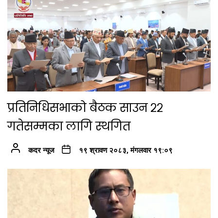
प्रतिनिधिसभाको बैठक साउन २२
गतेसम्मका लागि स्थगित
कदर न्यूज
१९ श्रावण २०८३, मंगलवार १९:०९