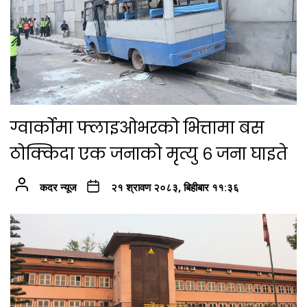
ग्वार्कोमा फ्लाइओभरको भित्तामा बस
ठोक्किदा एक जनाको मृत्यु ६ जना घाइते
कदर न्यूज
२१ श्रावण २०८३, बिहीबार ११:३६