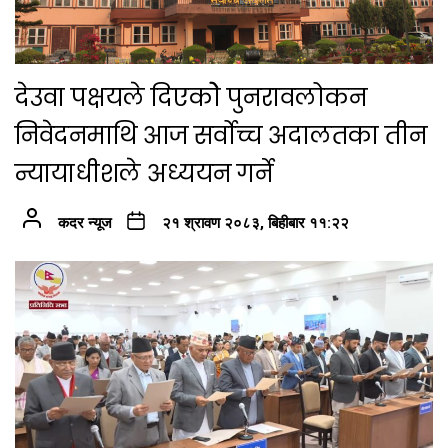
देउवा पक्षयले दिएकोे पुनरावलोकन
निवेदनमाथि आज सर्वोच्च अदालतका तीन
न्यायाधीशले अध्ययन गर्ने
कदर न्यूज
२१ श्रावण २०८३, बिहीबार ११:२२