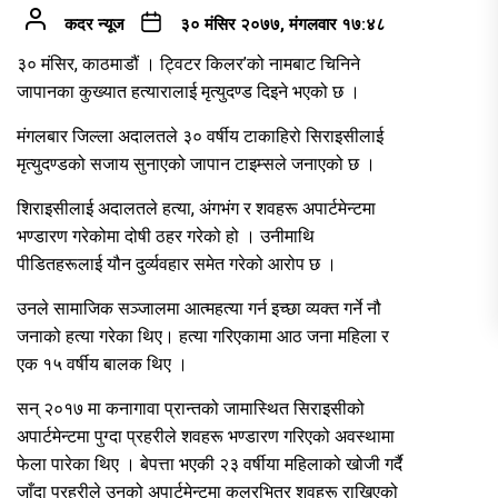
कदर न्यूज
३० मंसिर २०७७, मंगलवार १७:४८
३० मंसिर, काठमाडौं । ट्विटर किलर’को नामबाट चिनिने
जापानका कुख्यात हत्यारालाई मृत्युदण्ड दिइने भएको छ ।
मंगलबार जिल्ला अदालतले ३० वर्षीय टाकाहिरो सिराइसीलाई
मृत्युदण्डको सजाय सुनाएको जापान टाइम्सले जनाएको छ ।
शिराइसीलाई अदालतले हत्या, अंगभंग र शवहरू अपार्टमेन्टमा
भण्डारण गरेकोमा दोषी ठहर गरेको हो । उनीमाथि
पीडितहरूलाई यौन दुर्व्यवहार समेत गरेको आरोप छ ।
उनले सामाजिक सञ्जालमा आत्महत्या गर्न इच्छा व्यक्त गर्ने नौ
जनाको हत्या गरेका थिए। हत्या गरिएकामा आठ जना महिला र
एक १५ वर्षीय बालक थिए ।
सन् २०१७ मा कनागावा प्रान्तको जामास्थित सिराइसीको
अपार्टमेन्टमा पुग्दा प्रहरीले शवहरू भण्डारण गरिएको अवस्थामा
फेला पारेका थिए । बेपत्ता भएकी २३ वर्षीया महिलाको खोजी गर्दै
जाँदा प्रहरीले उनको अपार्टमेन्टमा कुलरभित्र शवहरू राखिएको