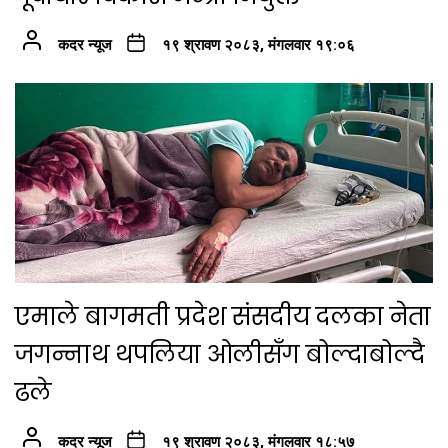
कदर न्यूज
१९ श्रावण २०८३, मंगलवार १९:०६
एमाले बागमती प्रदेश संसदीय दलका नेता
जगन्नाथ थपलिया ओलीसँग बोल्दाबोल्दै
ढले
कदर न्यूज
१९ श्रावण २०८३, मंगलवार १८:५७