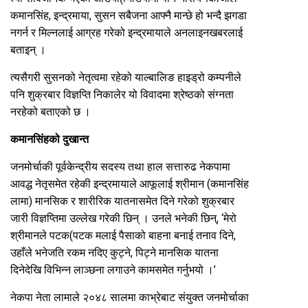
कमानसिंह, इन्द्रमाया, सुसन सबैजना आफ्नै मान्छे हो भन्दै झगडा
नगर्न र मिल्नलाई आग्रह गरेको इन्द्रमायाले अनलाइनखबरलाई
बताइन् ।
त्यसैगरी सुसनको नेतृत्वमा रहेको याल्बालिङ हाइड्रो कम्पनीले
पनि शुक्रबार विज्ञप्ति निकालेर यो विवादमा श्रेष्ठको संग्नता
नरहेको बताएको छ ।
कमानसिंहको दुखान्त
जनमोर्चाकी पूर्वकेन्द्रीय सदस्य तथा हाल सत्तारुढ नेकपामा
आवद्ध नेतृसमेत रहेकी इन्द्रमायाले आफूलाई श्रीमान (कमानसिंह
लामा) मानसिक र शारीरिक यातनासमेत दिने गरेको शुक्रबार
जारी विज्ञप्तिमा उल्लेख गरेकी छिन् । उनले भनेकी छिन्, ‘मेरो
श्रीमानले पटक(पटक मलाई पैसाको बाहना बनाई तनाव दिने,
उहाँले भनेजति रकम नदिए कुट्ने, पिट्ने मानसिक यातना
दिनेदेखि विभिन्न लाञ्छना लगाउने कामसमेत गर्नुभयो ।’
नेकपा नेता लामाले २०४८ सालमा काभ्रेबाट संयुक्त जनमोर्चाका