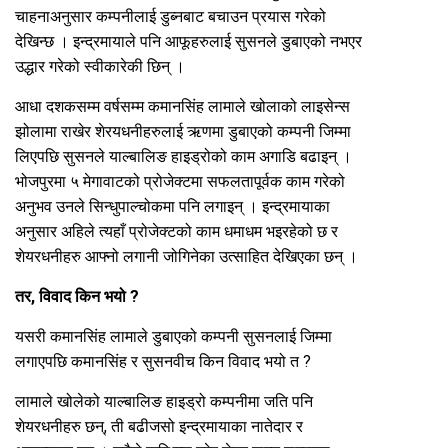
चाहनाअनुसार कम्पनीलाई डुब्नबाट बचाउन प्रयास गरेको
देखिन्छ । इन्द्रमायाले पनि आफूहरुलाई सुसनले डुबाएको नभएर
उद्धार गरेको स्वीकारेकी छिन् ।
आधा दशकसम्म वर्षसम्म कमानसिंह लामाले खोलाको लाइसेन्स
झोलामा राखेर शेरयधनीहरुलाई ऋणमा डुबाएको कम्पनी जिम्मा
लिएपछि सुसनले याल्बालिङ हाइड्रोको काम अगाडि बढाइन् ।
भोजपुरमा ५ मेगावाटको प्रोजेक्टमा सफलतापूर्वक काम गरेको
अनुभव उनले सिन्धुपाल्चोकमा पनि लगाइन् । इन्द्रमायाका
अनुसार अहिले त्यहाँ प्रोजेक्टको काम धमाधम भइरहेको छ र
शेयरधनीहरु आफ्नो लगानी जोगिनेका उत्साहित देखिएका छन् ।
तर, विवाद किन भयो ?
यसरी कमानसिंह लामाले डुबाएको कम्पनी सुसनलाई जिम्मा
लगाएपछि कमानसिंह र सुसनवीच किन विवाद भयो त ?
लामाले खोलेको याल्बालिङ हाइड्रो कम्पनीमा जति पनि
शेयरधनीहरु छन्, ती बढीजसो इन्द्रमायाका नातेदार र