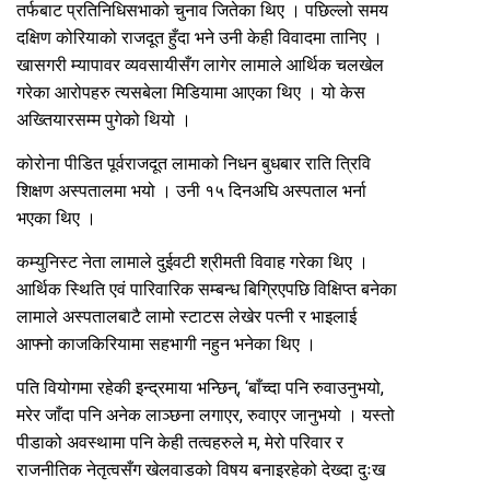
तर्फबाट प्रतिनिधिसभाको चुनाव जितेका थिए । पछिल्लो समय
दक्षिण कोरियाको राजदूत हुँदा भने उनी केही विवादमा तानिए ।
खासगरी म्यापावर व्यवसायीसँग लागेर लामाले आर्थिक चलखेल
गरेका आरोपहरु त्यसबेला मिडियामा आएका थिए । यो केस
अख्तियारसम्म पुगेको थियो ।
कोरोना पीडित पूर्वराजदूत लामाको निधन बुधबार राति त्रिवि
शिक्षण अस्पतालमा भयो । उनी १५ दिनअघि अस्पताल भर्ना
भएका थिए ।
कम्युनिस्ट नेता लामाले दुईवटी श्रीमती विवाह गरेका थिए ।
आर्थिक स्थिति एवं पारिवारिक सम्बन्ध बिग्रिएपछि विक्षिप्त बनेका
लामाले अस्पतालबाटै लामो स्टाटस लेखेर पत्नी र भाइलाई
आफ्नो काजकिरियामा सहभागी नहुन भनेका थिए ।
पति वियोगमा रहेकी इन्द्रमाया भन्छिन्, ‘बाँच्दा पनि रुवाउनुभयो,
मरेर जाँदा पनि अनेक लाञ्छना लगाएर, रुवाएर जानुभयो । यस्तो
पीडाको अवस्थामा पनि केही तत्वहरुले म, मेरो परिवार र
राजनीतिक नेतृत्वसँग खेलवाडको विषय बनाइरहेको देख्दा दुःख