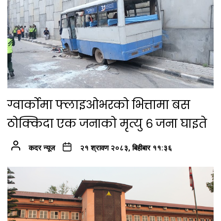
ग्वार्कोमा फ्लाइओभरको भित्तामा बस
ठोक्किदा एक जनाको मृत्यु ६ जना घाइते
कदर न्यूज
२१ श्रावण २०८३, बिहीबार ११:३६