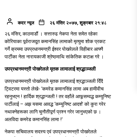
कदर न्यूज
२६ मंसिर २०७७, शुक्रबार २१:४८
२६ मंसिर, काठमाडौं । सत्तारुढ नेकपा नेता समेत रहेका
कोरियाका पूर्वराजदूत कमानसिंह लामाको मृत्युमा शोक प्रकट
गर्ने क्रममा उपप्रधानमन्त्री ईश्वर पोखरेलले विहीबार आफ्नै
पार्टीका नेता नारायकाजी श्रेष्ठमाथि सांकेतिक कटाक्ष गरे ।
उपप्रधानमन्त्री पोखरेलले मृतक लामालाई श्रद्धाञ्जली
उपप्रधानमन्त्री पोखरेलले मृतक लामालाई श्रद्धाञ्जली दिँदै
ट्विटरमा यस्तो लेखे- ‘कमरेड कमानसिंह लामा अब हामीवीच
रहनुभएन ! हार्दिक श्रद्धान्जली ! तर वहाँले आफूसम्वद्ध कम्युनिष्ट
पार्टीलाई – अझ यसमा आवद्ध ‘कम्युनिष्ट आदर्श’ को कुरा गरेर
नथाक्नेहरूका लागि चुनौतीपूर्ण प्रश्न गरेर जानुभएको छ ।
अलविदा कमरेड कमानसिंह लामा !’
नेकपा सचिवालय सदस्य एवं उपप्रधानमन्त्री पोखरेलले