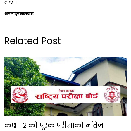
लाग्छ ।
अनलाइनखबरबाट
Related Post
कक्षा १२ को पूरक परीक्षाको नतिजा