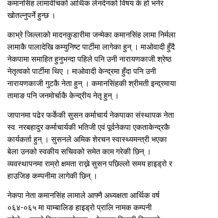
कमानसिंह लामावीचको आर्थिक लेनदेनको विषय के हो भनेर
खोतल्नुपर्ने हुन्छ ।
काभ्रे जिल्लाको मादनकुडारीमा जन्मेका कमानसिंह लामा निर्मला
लामाकै पालादेखि कम्युनिष्ट पार्टीमा लागेका हुन् । माओवादी हुँदै
नेकपामा समाहित हुनुभन्दा पहिले पनि उनी नारायणकाजी श्रेष्ठ
नेतृत्वको पार्टीमा थिए । माओवादी केन्द्रमा हुँदा पनि उनी
नारायणकाजी गुटकै नेता हुन् । कमानसिंहकी श्रीमती इन्द्रमाया
तामाङ पनि जनमोर्चाकै केन्द्रीय नेतृ हुन् ।
जापानमा पढेर फर्केकी सुसन कर्माचार्य नेकपाका संस्थापक नेता
स्व. नरबहादुर कर्माचार्यकी भतिजी एवं पूर्वनेकपा एकताकेन्द्रकै
कार्यकर्ता हुन् । सुसनले अमिक शेरचन स्वास्थ्यमन्त्री भएका
बेला उनको स्वकीय सचिवको समेत काम गरेकी छिन् ।
व्यवस्थापनमा राम्रो क्षमता राख्ने सुसन पछिल्लो समय हाइड्रो र
हाउजिङ कम्पनीमा लागेकी छिन् ।
नेकपा नेता कमानसिंह लामाले आफ्नै अध्यक्षता आर्थिक वर्ष
०६४-०६५ मा याम्बालिङ हाइड्रो प्रालि नामक कम्पनी