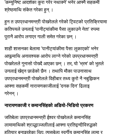
‘कम्युनिष्ट आदर्शका कुरा गरेर नथाक्ने’ भनेर आफ्नै सहकर्मी
श्रेष्ठमाथि संकेत गरेका हुन् ।
हुन त उपप्रधानमन्त्री पोखरेलले गरेको ट्विटको प्रतिक्रियामा
कतिपयले उनलाई ‘पानीट्यांकीमा पैसा लुकाउने नेता’ रुपमा
पुरानै आरोप लगाएर गाली समेत गरेका छन् ।
शाही शासनका बेलामा ‘पानीट्यांकीमा पैसा लुकाएको’ भनेर
आफूमाथि अनावश्यक आरोप लाग्ने गरेको उपप्रधानमन्त्री
पोखरेलले गुनासो पोख्दै आएका छन् । तर, यो ‘भ्रम’ को भुतले
उनलाई खेद्न छाडेको छैन । तथापि मौका पाउनासाथ
उपप्रधानमन्त्री पोखरेलले विहीबार तथ्य कुरो नै नबुझिकन
आफ्ना सहकर्मी नारायणकाजीलाई ‘दनक दिन’ ढिलाइ
गरेनन् ।
नारायणकाजी र कमानसिंहको अडियो-भिडियो प्रकरण
जतिबेला उपप्रधानमन्त्री ईश्वर पोखरेलले कमानसिंह
लामामाथिको श्रञ्द्धाञ्जलीलाई आफ्ना प्रतिद्वन्दीविरुद्धको
हतियार बनाइरहेका थिए, त्यसबेला स्वर्गीय कमानसिंह लामा र