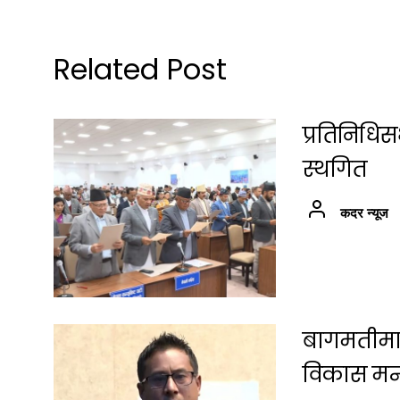
Related Post
प्रतिनिधि
स्थगित
कदर न्यूज
बागमतीमा श
विकास मन्त्