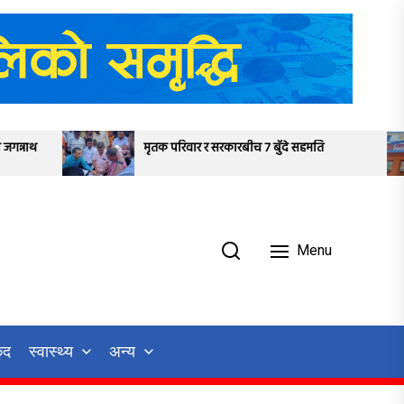
मृतक परिवार र सरकारबीच ७ बुँदे सहमति
राजविराज क्षेत्
Menu
ुद
स्वास्थ्य
अन्य