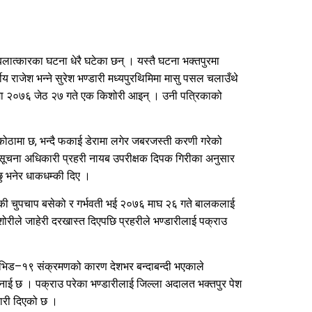
लात्कारका घटना धेरै घटेका छन् । यस्तै घटना भक्तपुरमा
य राजेश भन्ने सुरेश भण्डारी मध्यपुरथिमिमा मासु पसल चलाउँथे
मा २०७६ जेठ २७ गते एक किशोरी आइन् । उनी पत्रिकाको
 कोठामा छ, भन्दै फकाई डेरामा लगेर जबरजस्ती करणी गरेको
 सूचना अधिकारी प्रहरी नायब उपरीक्षक दिपक गिरीका अनुसार
छु भनेर धाकधम्की दिए ।
की चुपचाप बसेको र गर्भवती भई २०७६ माघ २६ गते बालकलाई
रीले जाहेरी दरखास्त दिएपछि प्रहरीले भण्डारीलाई पक्राउ
कोभिड–१९ संक्रमणको कारण देशभर बन्दाबन्दी भएकाले
भनाई छ । पक्राउ परेका भण्डारीलाई जिल्ला अदालत भक्तपुर पेश
कारी दिएको छ ।