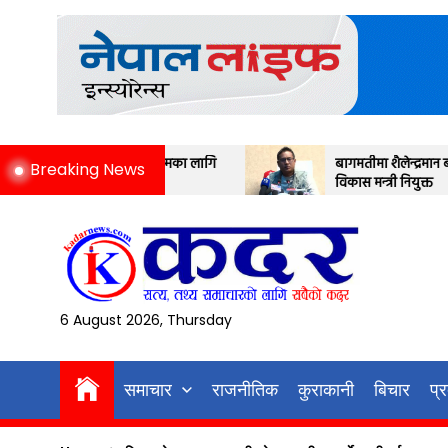
Skip
to
the
content
ेसम्मका लागि
बागमतीमा शैलेन्द्रमान बज्रचार्य भौतिक पूर्वाधार
Breaking News
विकास मन्त्री नियुक्त
6 August 2026, Thursday
समाचार
राजनीतिक
कुराकानी
बिचार
प्