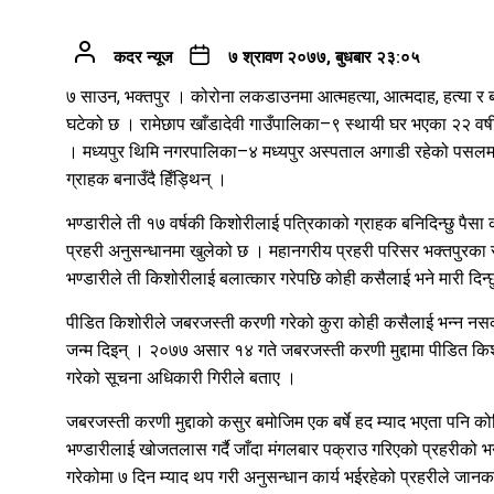
कदर न्यूज
७ श्रावण २०७७, बुधबार २३:०५
७ साउन, भक्तपुर । कोरोना लकडाउनमा आत्महत्या, आत्मदाह, हत्या र ब
घटेको छ । रामेछाप खाँडादेवी गाउँपालिका–९ स्थायी घर भएका २२ वर्षी
। मध्यपुर थिमि नगरपालिका–४ मध्यपुर अस्पताल अगाडी रहेको पसल
ग्राहक बनाउँदै हिँड्थिन् ।
भण्डारीले ती १७ वर्षकी किशोरीलाई पत्रिकाको ग्राहक बनिदिन्छु पैसा
प्रहरी अनुसन्धानमा खुलेको छ । महानगरीय प्रहरी परिसर भक्तपुरका
भण्डारीले ती किशोरीलाई बलात्कार गरेपछि कोही कसैलाई भने मारी दिन्
पीडित किशोरीले जबरजस्ती करणी गरेको कुरा कोही कसैलाई भन्न नस
जन्म दिइन् । २०७७ असार १४ गते जबरजस्ती करणी मुद्दामा पीडित किशो
गरेको सूचना अधिकारी गिरीले बताए ।
जबरजस्ती करणी मुद्दाको कसुर बमोजिम एक बर्षे हद म्याद भएता पनि 
भण्डारीलाई खोजतलास गर्दै जाँदा मंगलबार पक्राउ गरिएको प्रहरीको 
गरेकोमा ७ दिन म्याद थप गरी अनुसन्धान कार्य भईरहेको प्रहरीले जान