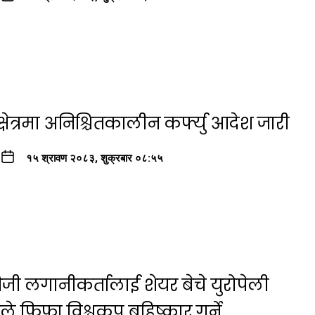
्षेत्रमा अनिश्चितकालीन कर्फ्यु आदेश जारी
१५ श्रावण २०८३, शुक्रबार ०८:५५
जी लगानीकर्तालाई शेयर बेचे युरोपेली
रूले फिफा विश्वकप बहिष्कार गर्ने