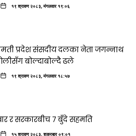
१९ श्रावण २०८३, मंगलवार १९:०६
मती प्रदेश संसदीय दलका नेता जगन्नाथ
ीसँग बोल्दाबोल्दै ढले
१९ श्रावण २०८३, मंगलवार १८:५७
ार र सरकारबीच ७ बुँदे सहमति
१५ श्रावण २०८३, शुक्रबार ०९:०१