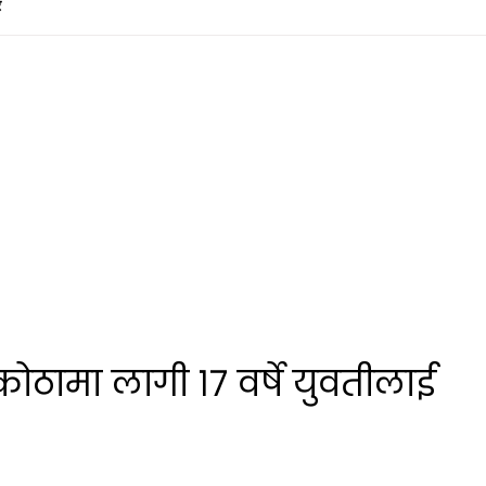
र
कोठामा लागी १७ वर्षे युवतीलाई