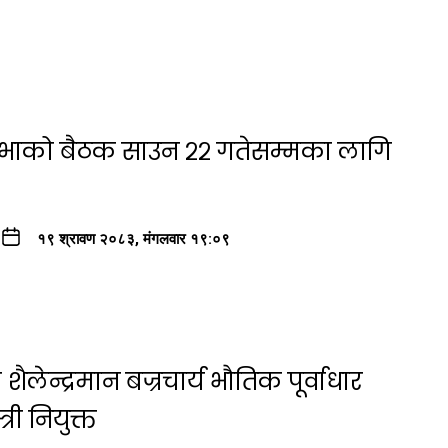
सभाको बैठक साउन २२ गतेसम्मका लागि
१९ श्रावण २०८३, मंगलवार १९:०९
ैलेन्द्रमान बज्रचार्य भौतिक पूर्वाधार
री नियुक्त