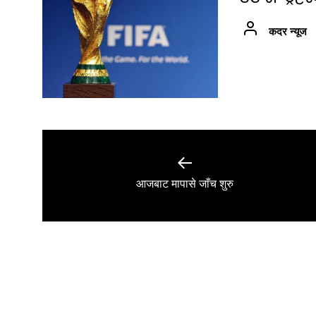
कदर न्यूज
Post
navigation
Previous
आजबाट मापासे जाँच शुरु
post: