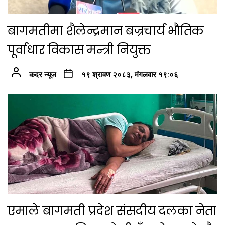
बागमतीमा शैलेन्द्रमान बज्रचार्य भौतिक
पूर्वाधार विकास मन्त्री नियुक्त
कदर न्यूज
१९ श्रावण २०८३, मंगलवार १९:०६
एमाले बागमती प्रदेश संसदीय दलका नेता