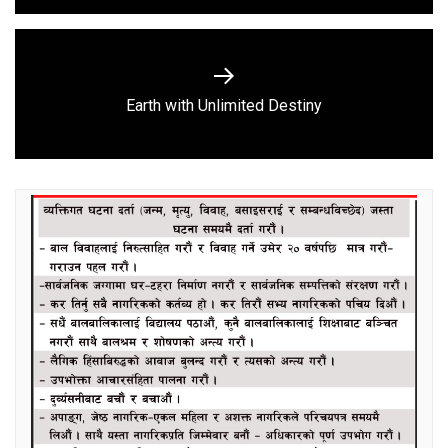
Next
Earth with Unlimited Destiny
post: