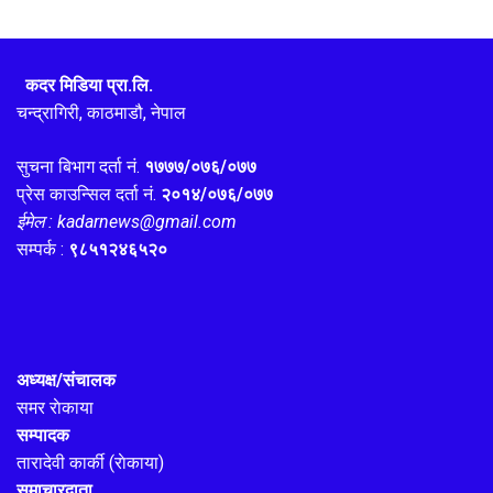
कदर मिडिया प्रा.लि.
चन्द्रागिरी, काठमाडौ, नेपाल
सुचना बिभाग दर्ता नं.
१७७७/०७६/०७७
प्रेस काउन्सिल दर्ता नं.
२०१४/०७६/०७७
ईमेल : kadarnews@gmail.com
सम्पर्क :
९८५१२४६५२०
अध्यक्ष/संचालक
समर राेकाया
सम्पादक
तारादेवी कार्की (राेकाया)
समाचारदाता