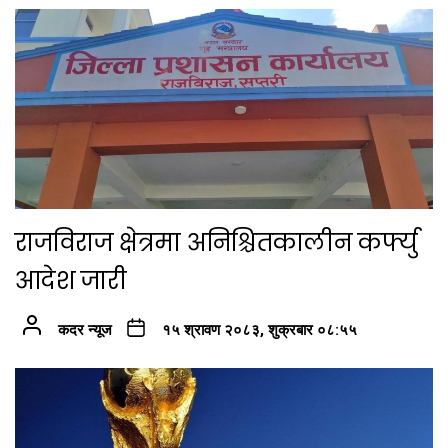
राजविराज क्षेत्रमा अनिश्चितकालीन कर्फ्यु
आदेश जारी
कदर न्यूज
१५ श्रावण २०८३, शुक्रबार ०८:५५