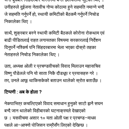
उनीहरुले दुईजना नेतावीच गोप्य कोठामा हुने सहमति नमान्ने भन्दै
जे सहमति गर्नुपर्ने हो, स्थायी कमिटीको बैठकमै गर्नुपर्ने निचोड
निकालेका थिए ।
साथै, शुक्रबार बस्ने स्थायी कमिटी बैठकले कोरोना रोकथाम एवं
बाढी पीडितलाई राहत लगायतका विषयमा सरकारलाई निर्देशन
दिनुपर्ने नश्किर्ष पनि सिंहदरबारमा भेला भएका दोस्रो तहका
नेताहरुले निचोड निकालेका थिए ।
उता, अध्यक्ष ओली र प्रचण्डवीचको विवाद मिलाउन महासचिव
विष्णु पौडेलले पनि यो साता निकै दौडधूप र प्रयासहरु गरे ।
तर, उनले आफू थाकिसकेको बताउन थालेको स्रोत बताउँछ ।
टिप्पणी : अब के होला ?
नेकपाभित्र कचल्टिएको विवाद समाधान हुनुको साटो झनै सघन
बन्दै जान थालेको विहीबारको घटनाक्रमले देखाएको
छ । यसवीचमा असार १० यता ओली पक्ष र प्रचण्ड–माधव
पक्षले आ–आफ्नो पोजिसन राम्रैसँग लिएको देखिन्छ ।