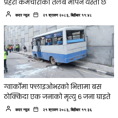
प्रहरी कर्मचारीको तलब मापन यस्तो छ
कदर न्यूज
२१ श्रावण २०८३, बिहीबार ११:४८
ग्वार्कोमा फ्लाइओभरको भित्तामा बस
ठोक्किदा एक जनाको मृत्यु ६ जना घाइते
कदर न्यूज
२१ श्रावण २०८३, बिहीबार ११:३६