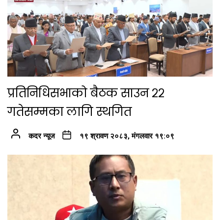
प्रतिनिधिसभाको बैठक साउन २२
गतेसम्मका लागि स्थगित
कदर न्यूज
१९ श्रावण २०८३, मंगलवार १९:०९