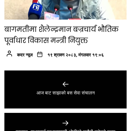
बागमतीमा शैलेन्द्रमान बज्रचार्य भौतिक
पूर्वाधार विकास मन्त्री नियुक्त
कदर न्यूज
१९ श्रावण २०८३, मंगलवार १९:०६
Post
navigation
Previous
आज बाट साझाको बस सेवा संचालन
post: