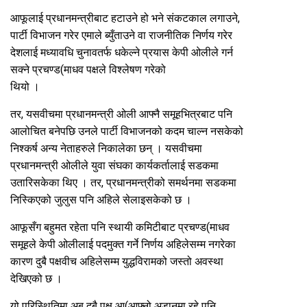
आफूलाई प्रधानमन्त्रीबाट हटाउने हो भने संकटकाल लगाउने,
पार्टी विभाजन गरेर एमाले ब्युँताउने वा राजनीतिक निर्णय गरेर
देशलाई मध्यावधि चुनावतर्फ धकेल्ने प्रयास केपी ओलीले गर्न
सक्ने प्रचण्ड(माधव पक्षले विश्लेषण गरेको
थियो ।
तर, यसवीचमा प्रधानमन्त्री ओली आफ्नै समूहभित्रबाट पनि
आलोचित बनेपछि उनले पार्टी विभाजनको कदम चाल्न नसकेको
निश्कर्ष अन्य नेताहरुले निकालेका छन् । यसवीचमा
प्रधानमन्त्री ओलीले युवा संघका कार्यकर्तालाई सडकमा
उतारिसकेका थिए । तर, प्रधानमन्त्रीको समर्थनमा सडकमा
निस्किएको जुलुस पनि अहिले सेलाइसकेको छ ।
आफूसँग बहुमत रहेता पनि स्थायी कमिटीबाट प्रचण्ड(माधव
समूहले केपी ओलीलाई पदमुक्त गर्ने निर्णय अहिलेसम्म नगरेका
कारण दुबै पक्षवीच अहिलेसम्म युद्धविरामको जस्तो अवस्था
देखिएको छ ।
यो परिस्थितिमा अब दुबै पक्ष आ(आफ्नो अडानमा रहे पनि