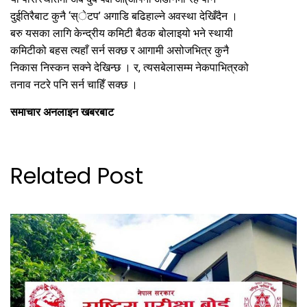
दुईतिरैबाट कुनै ‘स्ेटप’ अगाडि बढिहाल्ने अवस्था देखिँदैन ।
बरु यसका लागि केन्द्रीय कमिटी बैठक बोलाइयो भने स्थायी
कमिटीको बहस त्यहाँ सर्न सक्छ र आगामी असोजभित्र कुनै
निकास निस्कन सक्ने देखिन्छ । र, त्यसबेलासम्म नेकपाभित्रको
तनाव नटरे पनि सर्न चाहिँ सक्छ ।
समाचार अनलाइन खबरबाट
Related Post