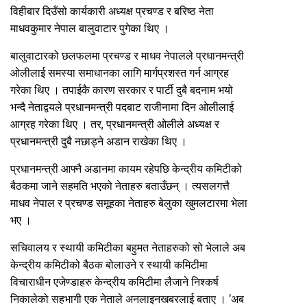
विहीबार दिउँसो कार्यकारी अध्यक्ष प्रचण्ड र बरिष्ठ नेता
माधवकुमार नेपाल बालुवाटार पुगेका थिए ।
बालुवाटारको छलफलमा प्रचण्ड र माधव नेपालले प्रधानमन्त्री
ओलीलाई समस्या समाधानका लागि मार्गप्रशस्त गर्न आग्रह
गरेका थिए । तपाईकै कारण सरकार र पार्टी दुबै बदनाम भयो
भन्दै नेताद्वयले प्रधानमन्त्री पदबाट राजीनामा दिन ओलीलाई
आग्रह गरेका थिए । तर, प्रधानमन्त्री ओलीले अध्यक्ष र
प्रधानमन्त्री दुबै नछाड्ने अडान राखेका थिए ।
प्रधानमन्त्री आफ्नै अडानमा कायम रहेपछि केन्द्रीय कमिटीको
बैठकमा जाने सहमति भएको नेताहरु बताउँछन् । त्यसलगत्तै
माधव नेपाल र प्रचण्ड समूहका नेताहरु बेलुका खुमलटारमा भेला
भए ।
सचिवालय र स्थायी कमिटीका बहुमत नेताहरुको सो भेलाले अब
केन्द्रीय कमिटीको बैठक बोलाउने र स्थायी कमिटीमा
विचाराधीन एजेण्डाहरु केन्द्रीय कमिटीमा लैजाने निश्कर्ष
निकालेको सहभागी एक नेताले अनलाइनखबरलाई बताए । ‘अब