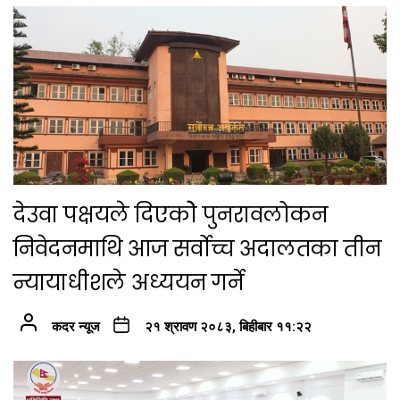
देउवा पक्षयले दिएकोे पुनरावलोकन
निवेदनमाथि आज सर्वोच्च अदालतका तीन
न्यायाधीशले अध्ययन गर्ने
कदर न्यूज
२१ श्रावण २०८३, बिहीबार ११:२२