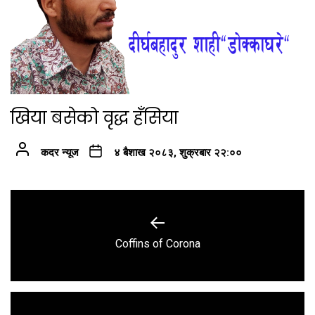
खिया बसेको वृद्ध हँसिया
कदर न्यूज
४ बैशाख २०८३, शुक्रबार २२:००
Post
navigation
Previous
Coffins of Corona
post: