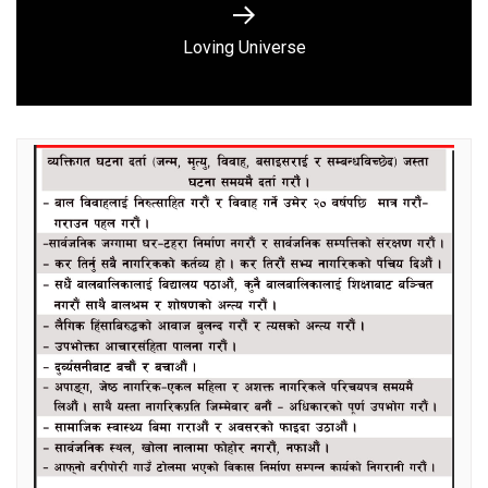
Next
Loving Universe
post: