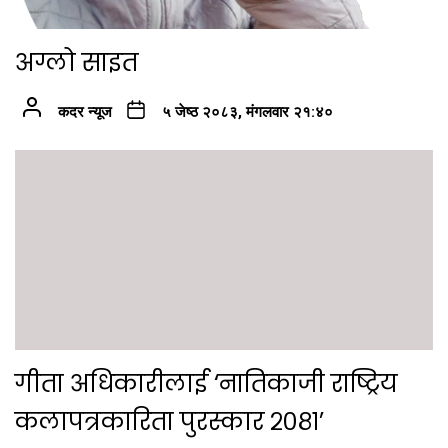
अग्लो साइत
कदर न्यूज
५ जेष्ठ २०८३, मंगलवार २१:४०
गीता अधिकारीलाई ‘नातिकाजी राष्ट्रिय
कलापत्रकारिता पुरस्कार २०८१’