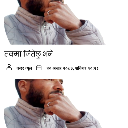
तक्मा जितेछु भने
कदर न्यूज
२० असार २०८३, शनिबार १०:२८